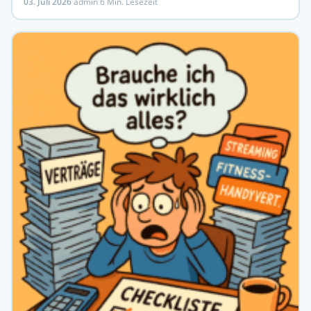
03. Juli 2026
·
admin
·
6 Min. Lesezeit