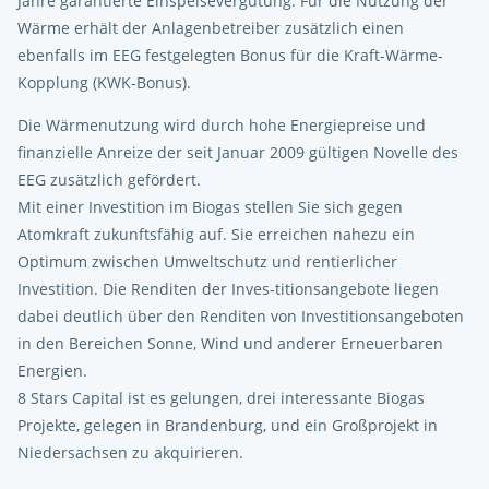
Jahre garantierte Einspeisevergütung. Für die Nutzung der
Wärme erhält der Anlagenbetreiber zusätzlich einen
ebenfalls im EEG festgelegten Bonus für die Kraft-Wärme-
Kopplung (KWK-Bonus).
Die Wärmenutzung wird durch hohe Energiepreise und
finanzielle Anreize der seit Januar 2009 gültigen Novelle des
EEG zusätzlich gefördert.
Mit einer Investition im Biogas stellen Sie sich gegen
Atomkraft zukunftsfähig auf. Sie erreichen nahezu ein
Optimum zwischen Umweltschutz und rentierlicher
Investition. Die Renditen der Inves-titionsangebote liegen
dabei deutlich über den Renditen von Investitionsangeboten
in den Bereichen Sonne, Wind und anderer Erneuerbaren
Energien.
8 Stars Capital ist es gelungen, drei interessante Biogas
Projekte, gelegen in Brandenburg, und ein Großprojekt in
Niedersachsen zu akquirieren.