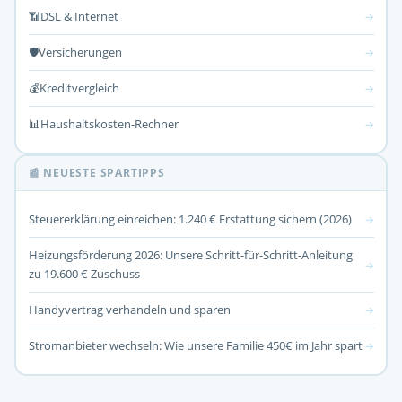
📶
DSL & Internet
→
🛡️
Versicherungen
→
💰
Kreditvergleich
→
📊
Haushaltskosten-Rechner
→
📰 NEUESTE SPARTIPPS
Steuererklärung einreichen: 1.240 € Erstattung sichern (2026)
→
Heizungsförderung 2026: Unsere Schritt-für-Schritt-Anleitung
→
zu 19.600 € Zuschuss
Handyvertrag verhandeln und sparen
→
Stromanbieter wechseln: Wie unsere Familie 450€ im Jahr spart
→