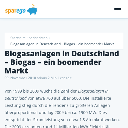
Startseite
nachrichten
Biogasanlagen in Deutschland – Biogas – ein boomender Markt
Biogasanlagen in Deutschland
– Biogas – ein boomender
Markt
09. November 2010
·
admin
·
2 Min. Lesezeit
Von 1999 bis 2009 wuchs die Zahl der
Biogasanlagen in
Deutschland
von etwa 700 auf über 5000. Die installierte
Leistung stieg durch die Tendenz zu größeren Anlagen
überproportional und lag 2009 bei ca. 1900 MW. Dies
entspricht der Stromleistung von etwa 1,5 Atomkraftwerken.
Die 2009 erzeugten rund 11 Milliarden kWh Elektrizität