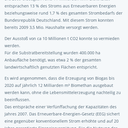
entsprachen 13 % des Stroms aus Erneuerbaren Energien
beziehungsweise rund 1,7 % des gesamten Strombedarfs der
Bundesrepublik Deutschland. Mit diesem Strom konnten
bereits 2009 3,5 Mio. Haushalte versorgt werden.
Der Ausstoß von ca 10 Millionen t CO2 konnte so vermieden
werden.
Für die Substratbereitstellung wurden 400.000 ha
Anbaufläche benötigt, was etwa 2 % der gesamten
landwirtschaftlich genutzten Flächen entspricht.
Es wird angenommen, dass die Erzeugung von Biogas bis
2020 auf jährlich 12 Milliarden m³ Biomethan ausgebaut
werden kann, ohne die Lebensmittelerzeugung nachteilig zu
beeinflussen.
Das entspräche einer Verfünffachung der Kapazitäten des
Jahres 2007. Das Erneuerbare-Energien-Gesetz (EEG) sichert
eine gegenüber konventionellem Strom erhöhte und auf 20