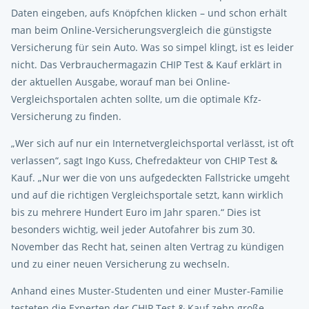
Daten eingeben, aufs Knöpfchen klicken – und schon erhält
man beim Online-Versicherungsvergleich die günstigste
Versicherung für sein Auto. Was so simpel klingt, ist es leider
nicht. Das Verbrauchermagazin CHIP Test & Kauf erklärt in
der aktuellen Ausgabe, worauf man bei Online-
Vergleichsportalen achten sollte, um die optimale Kfz-
Versicherung zu finden.
„Wer sich auf nur ein Internetvergleichsportal verlässt, ist oft
verlassen“, sagt Ingo Kuss, Chefredakteur von CHIP Test &
Kauf. „Nur wer die von uns aufgedeckten Fallstricke umgeht
und auf die richtigen Vergleichsportale setzt, kann wirklich
bis zu mehrere Hundert Euro im Jahr sparen.“ Dies ist
besonders wichtig, weil jeder Autofahrer bis zum 30.
November das Recht hat, seinen alten Vertrag zu kündigen
und zu einer neuen Versicherung zu wechseln.
Anhand eines Muster-Studenten und einer Muster-Familie
testeten die Experten der CHIP Test & Kauf zehn große