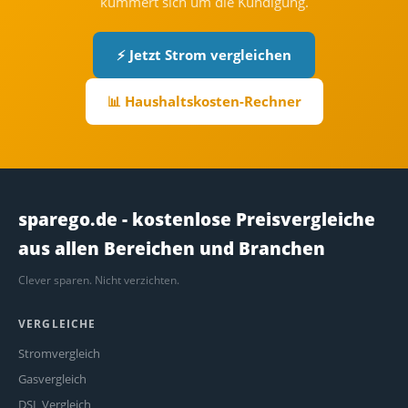
kümmert sich um die Kündigung.
⚡ Jetzt Strom vergleichen
📊 Haushaltskosten-Rechner
sparego.de - kostenlose Preisvergleiche
aus allen Bereichen und Branchen
Clever sparen. Nicht verzichten.
VERGLEICHE
Stromvergleich
Gasvergleich
DSL Vergleich