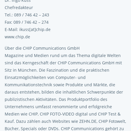
Dr. Ingo Kuss
Chefredakteur
Tel.: 089 / 746 42 – 243
Fax: 089 / 746 42 – 274
E-Mail: ikuss[at]chip.de
www.chip.de
Über die CHIP Communications GmbH
Magazine und Medien rund um das Thema digitale Welten
sind das Kerngeschäft der CHIP Communications GmbH mit
Sitz in München. Die Faszination und die praktischen
Einsatzmöglichkeiten von Computer- und
Kommunikationstechnik sowie Produkte und Märkte, die
daraus entstehen, bilden die inhaltlichen Schwerpunkte der
publizistischen Aktivitäten. Das Produktportfolio des
Unternehmens umfasst renommierte und erfolgreiche
Medien wie CHIP, CHIP FOTO-VIDEO digital und CHIP Test &
Kauf. Dazu zählen auch Websites wie ZEHN.DE, CHIP Fotowelt,
Bücher, Specials oder DVDs. CHIP Communications gehört zu