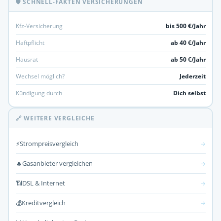
🛡️ SCHNELL-FAKTEN VERSICHERUNGEN
Kfz-Versicherung
bis 500 €/Jahr
Haftpflicht
ab 40 €/Jahr
Hausrat
ab 50 €/Jahr
Wechsel möglich?
Jederzeit
Kündigung durch
Dich selbst
🔗 WEITERE VERGLEICHE
⚡
Strompreisvergleich
→
🔥
Gasanbieter vergleichen
→
📶
DSL & Internet
→
💰
Kreditvergleich
→