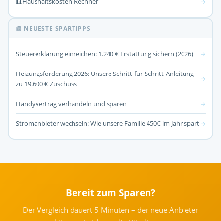
📊
Haushaltskosten-Rechner
→
📰 NEUESTE SPARTIPPS
Steuererklärung einreichen: 1.240 € Erstattung sichern (2026)
→
Heizungsförderung 2026: Unsere Schritt-für-Schritt-Anleitung
→
zu 19.600 € Zuschuss
Handyvertrag verhandeln und sparen
→
Stromanbieter wechseln: Wie unsere Familie 450€ im Jahr spart
→
Bereit zum Sparen?
Der Vergleich dauert 5 Minuten – der neue Anbieter