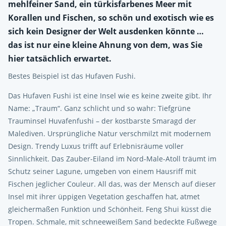
mehlfeiner Sand, ein türkisfarbenes Meer mit
Korallen und Fischen, so schön und exotisch wie es
sich kein Designer der Welt ausdenken könnte …
das ist nur eine kleine Ahnung von dem, was Sie
hier tatsächlich erwartet.
Bestes Beispiel ist das Hufaven Fushi.
Das Hufaven Fushi ist eine Insel wie es keine zweite gibt. Ihr
Name: „Traum“. Ganz schlicht und so wahr: Tiefgrüne
Trauminsel Huvafenfushi – der kostbarste Smaragd der
Malediven. Ursprüngliche Natur verschmilzt mit modernem
Design. Trendy Luxus trifft auf Erlebnisräume voller
Sinnlichkeit. Das Zauber-Eiland im Nord-Male-Atoll träumt im
Schutz seiner Lagune, umgeben von einem Hausriff mit
Fischen jeglicher Couleur. All das, was der Mensch auf dieser
Insel mit ihrer üppigen Vegetation geschaffen hat, atmet
gleichermaßen Funktion und Schönheit. Feng Shui küsst die
Tropen. Schmale, mit schneeweißem Sand bedeckte Fußwege