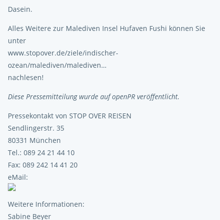
Dasein.
Alles Weitere zur Malediven Insel Hufaven Fushi können Sie
unter
www.stopover.de/ziele/indischer-
ozean/malediven/malediven…
nachlesen!
Diese Pressemitteilung wurde auf openPR veröffentlicht.
Pressekontakt von STOP OVER REISEN
Sendlingerstr. 35
80331 München
Tel.: 089 24 21 44 10
Fax: 089 242 14 41 20
eMail:
Weitere Informationen:
Sabine Beyer