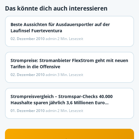
Das könnte dich auch interessieren
Beste Aussichten für Ausdauersportler auf der
Laufinsel Fuerteventura
02. Dezember 2010
·
admin
·
2 Min. Lesezeit
Strompreise: Stromanbieter FlexStrom geht mit neuen
Tarifen in die Offensive
02. Dezember 2010
·
admin
·
3 Min. Lesezeit
Strompreisvergleich – Stromspar-Checks 40.000
Haushalte sparen jährlich 3,6 Millionen Euro
Stromkosten
01. Dezember 2010
·
admin
·
2 Min. Lesezeit