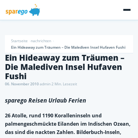
Startseite
nachrichten
Ein Hideaway zum Träumen – Die Malediven Insel Hufaven Fushi
Ein Hideaway zum Träumen –
Die Malediven Insel Hufaven
Fushi
06. November 2010
·
admin
·
2 Min. Lesezeit
sparego Reisen Urlaub Ferien
26 Atolle, rund 1190 Koralleninseln und
palmengeschmückte Eilanden im Indischen Ozean,
das sind die nackten Zahlen. Bilderbuch-Inseln,