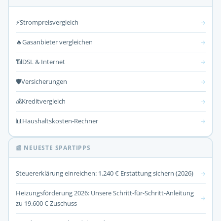
⚡
Strompreisvergleich
→
🔥
Gasanbieter vergleichen
→
📶
DSL & Internet
→
🛡️
Versicherungen
→
💰
Kreditvergleich
→
📊
Haushaltskosten-Rechner
→
📰 NEUESTE SPARTIPPS
Steuererklärung einreichen: 1.240 € Erstattung sichern (2026)
→
Heizungsförderung 2026: Unsere Schritt-für-Schritt-Anleitung
→
zu 19.600 € Zuschuss