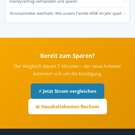
Handyvertrag verhandeln und sparen
→
Stromanbieter wechseln: Wie unsere Familie 450€ im Jahr spart
→
Bereit zum Sparen?
Der Vergleich dauert 5 Minuten – der neue Anbieter
kümmert sich um die Kündigung.
⚡ Jetzt Strom vergleichen
📊 Haushaltskosten-Rechner