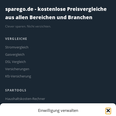
sparego.de - kostenlose Preisvergleiche
aus allen Bereichen und Branchen
Clever sparen. Nicht verzichten.
VERGLEICHE
Stromvergleich
Gasvergleich
DSL Vergleich
Versicherungen
Kfz-Versicherung
SPARTOOLS
Haushaltskosten-Rechner
Stromfresser-Rechner
Einwilligung verwalten
Ökostrom Vergleich