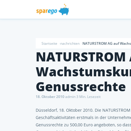
Startseite
nachrichten
NATURSTROM AG auf Wachst
NATURSTROM 
Wachstumskur
Genussrechte
18. Oktober 2010
·
admin
·
3 Min. Lesezeit
Düsseldorf, 18. Oktober 2010. Die NATURSTROM
Geschäftsaktivitäten erstmals in der Unterneh
Genussrechte zu 500,00 Euro angeboten, so dass