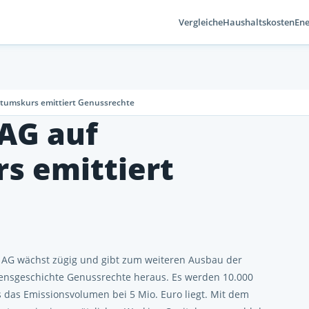
Vergleiche
Haushaltskosten
Ene
umskurs emittiert Genussrechte
AG auf
s emittiert
 AG wächst zügig und gibt zum weiteren Ausbau der
mensgeschichte Genussrechte heraus. Es werden 10.000
 das Emissionsvolumen bei 5 Mio. Euro liegt. Mit dem