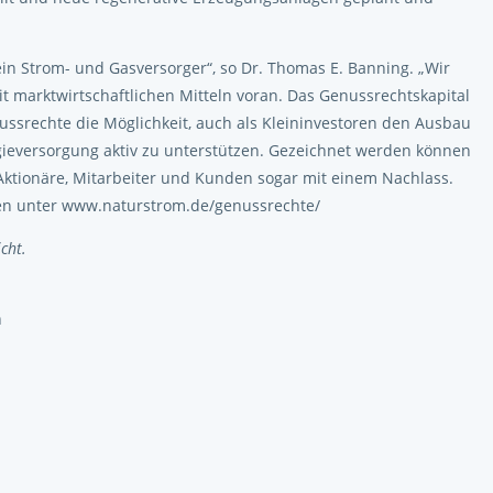
n Strom- und Gasversorger“, so Dr. Thomas E. Banning. „Wir
t marktwirtschaftlichen Mitteln voran. Das Genussrechtskapital
ussrechte die Möglichkeit, auch als Kleininvestoren den Ausbau
gieversorgung aktiv zu unterstützen. Gezeichnet werden können
r Aktionäre, Mitarbeiter und Kunden sogar mit einem Nachlass.
onen unter www.naturstrom.de/genussrechte/
cht.
n