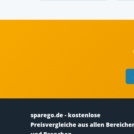
sparego.de - kostenlose
Preisvergleiche aus allen Bereiche