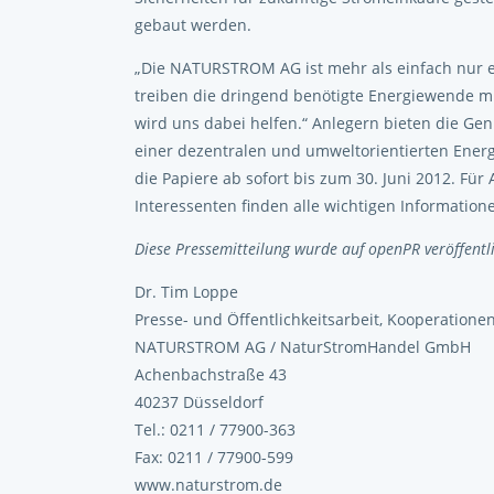
gebaut werden.
„Die NATURSTROM AG ist mehr als einfach nur ei
treiben die dringend benötigte Energiewende mi
wird uns dabei helfen.“ Anlegern bieten die Gen
einer dezentralen und umweltorientierten Ener
die Papiere ab sofort bis zum 30. Juni 2012. Fü
Interessenten finden alle wichtigen Informati
Diese Pressemitteilung wurde auf openPR veröffentli
Dr. Tim Loppe
Presse- und Öffentlichkeitsarbeit, Kooperatione
NATURSTROM AG / NaturStromHandel GmbH
Achenbachstraße 43
40237 Düsseldorf
Tel.: 0211 / 77900-363
Fax: 0211 / 77900-599
www.naturstrom.de