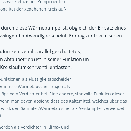
satzzweck einzelner Komponenten
onalität der gegebenen Kreislauf-
durch diese Wärmepumpe ist, obgleich der Einsatz eines
t zwingend notwendig erscheint. Er mag zur thermischen
aufumkehrventil parallel geschaltetes,
 Abtaubetrieb) ist in seiner Funktion un-
e Kreislaufumkehrventil entlasten.
Funktionen als Flüssigkeitabscheider
der innere Wärmetauscher tragen als
läge vom Verdichter bei. Eine andere, sinnvolle Funktion dieser
wenn man davon absieht, dass das Kältemittel, welches über das
tzt wird, den Sammler/Wärmetauscher als Verdampfer verwendet
t.
erden als Verdichter in Klima- und