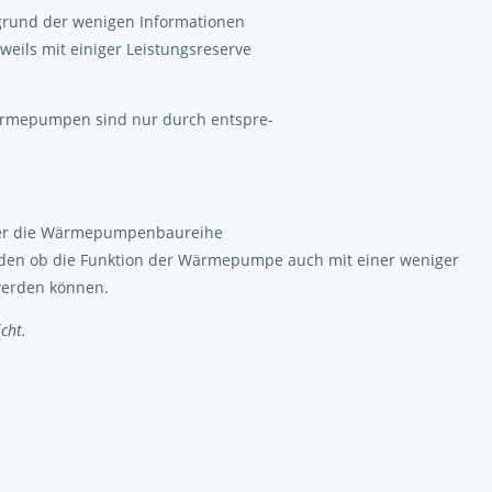
grund der wenigen Informationen
weils mit einiger Leistungsreserve
rmepumpen sind nur durch entspre-
über die Wärmepumpenbaureihe
rden ob die Funktion der Wärmepumpe auch mit einer weniger
werden können.
cht.