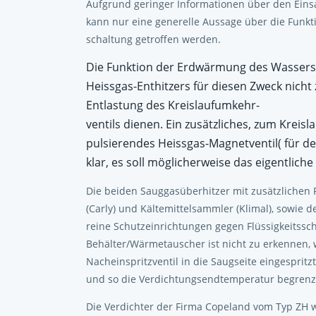
Aufgrund geringer Informationen über den Ein
kann nur eine generelle Aussage über die Funkti
schaltung getroffen werden.
Die Funktion der Erdwärmung des Wassers 
Heissgas-Enthitzers für diesen Zweck nich
Entlastung des Kreislaufumkehr-
ventils dienen. Ein zusätzliches, zum Kreisl
pulsierendes Heissgas-Magnetventil( für den
klar, es soll möglicherweise das eigentlich
Die beiden Sauggasüberhitzer mit zusätzlichen 
(Carly) und Kältemittelsammler (Klimal), sowie 
reine Schutzeinrichtungen gegen Flüssigkeitssch
Behälter/Wärmetauscher ist nicht zu erkennen, 
Nacheinspritzventil in die Saugseite eingespri
und so die Verdichtungsendtemperatur begrenz
Die Verdichter der Firma Copeland vom Typ ZH w