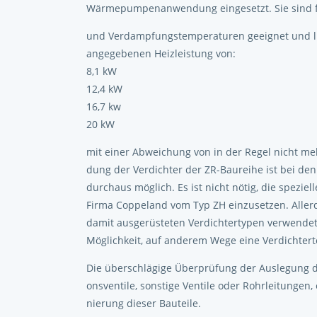
Wärmepumpenanwendung eingesetzt. Sie sind f
und Verdampfungstemperaturen geeignet und li
angegebenen Heizleistung von:
8,1 kW
12,4 kW
16,7 kw
20 kW
mit einer Abweichung von in der Regel nicht me
dung der Verdichter der ZR-Baureihe ist bei d
durchaus möglich. Es ist nicht nötig, die spez
Firma Coppeland vom Typ ZH einzusetzen. Allerd
damit ausgerüsteten Verdichtertypen verwendet
Möglichkeit, auf anderem Wege eine Verdichter
Die überschlägige Überprüfung der Auslegung d
onsventile, sonstige Ventile oder Rohrleitungen
nierung dieser Bauteile.