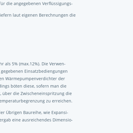
ür die angegebenen Verflüssigungs-
efern laut eigenen Berechnungen die
hr als 5% (max.12%). Die Verwen-
en gegebenen Einsatzbediengungen
iellen Wärmepumpenverdichter der
ings böten diese, sofern man die
, über die Zwischeneinspritzung die
temperaturbegrenzung zu erreichen.
er Übrigen Baureihe, wie Expansi-
, ergab eine ausreichendes Dimensio-