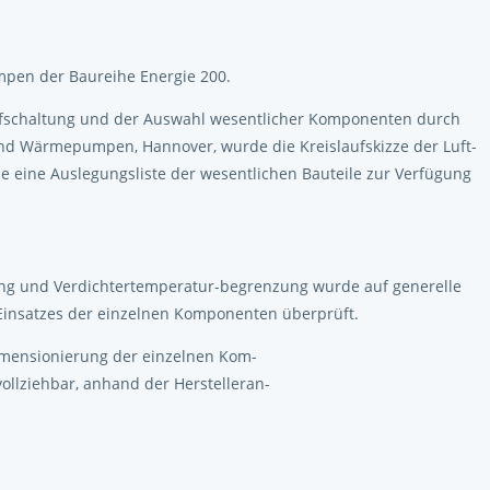
mpen der Baureihe Energie 200.
aufschaltung und der Auswahl wesentlicher Komponenten durch
nd Wärmepumpen, Hannover, wurde die Kreislaufskizze der Luft-
 eine Auslegungsliste der wesentlichen Bauteile zur Verfügung
tung und Verdichtertemperatur-begrenzung wurde auf generelle
s Einsatzes der einzelnen Komponenten überprüft.
imensionierung der einzelnen Kom-
ollziehbar, anhand der Herstelleran-