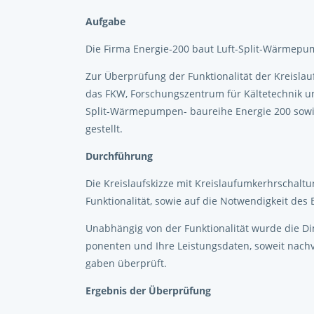
Aufgabe
Die Firma Energie-200 baut Luft-Split-Wärmepu
Zur Überprüfung der Funktionalität der Kreisl
das FKW, Forschungszentrum für Kältetechnik u
Split-Wärmepumpen- baureihe Energie 200 sowie
gestellt.
Durchführung
Die Kreislaufskizze mit Kreislaufumkerhrschal
Funktionalität, sowie auf die Notwendigkeit de
Unabhängig von der Funktionalität wurde die D
ponenten und Ihre Leistungsdaten, soweit nachv
gaben überprüft.
Ergebnis der Überprüfung