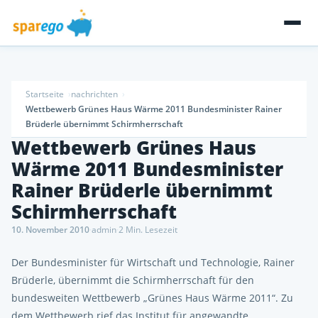
Startseite
nachrichten
Wettbewerb Grünes Haus Wärme 2011 Bundesminister Rainer
Brüderle übernimmt Schirmherrschaft
Wettbewerb Grünes Haus
Wärme 2011 Bundesminister
Rainer Brüderle übernimmt
Schirmherrschaft
10. November 2010
·
admin
·
2 Min. Lesezeit
Der Bundesminister für Wirtschaft und Technologie, Rainer
Brüderle, übernimmt die Schirmherrschaft für den
bundesweiten Wettbewerb „Grünes Haus Wärme 2011“. Zu
dem Wettbewerb rief das Institut für angewandte