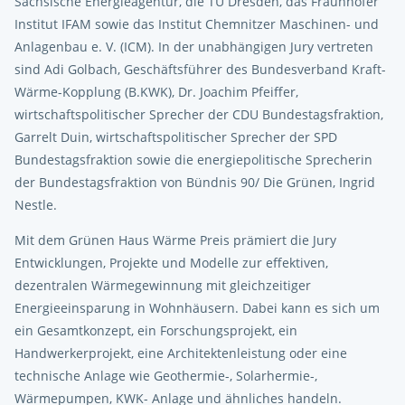
Sächsische Energieagentur, die TU Dresden, das Fraunhofer
Institut IFAM sowie das Institut Chemnitzer Maschinen- und
Anlagenbau e. V. (ICM). In der unabhängigen Jury vertreten
sind Adi Golbach, Geschäftsführer des Bundesverband Kraft-
Wärme-Kopplung (B.KWK), Dr. Joachim Pfeiffer,
wirtschaftspolitischer Sprecher der CDU Bundestagsfraktion,
Garrelt Duin, wirtschaftspolitischer Sprecher der SPD
Bundestagsfraktion sowie die energiepolitische Sprecherin
der Bundestagsfraktion von Bündnis 90/ Die Grünen, Ingrid
Nestle.
Mit dem Grünen Haus Wärme Preis prämiert die Jury
Entwicklungen, Projekte und Modelle zur effektiven,
dezentralen Wärmegewinnung mit gleichzeitiger
Energieeinsparung in Wohnhäusern. Dabei kann es sich um
ein Gesamtkonzept, ein Forschungsprojekt, ein
Handwerkerprojekt, eine Architektenleistung oder eine
technische Anlage wie Geothermie-, Solarhermie-,
Wärmepumpen, KWK- Anlage und ähnliches handeln.