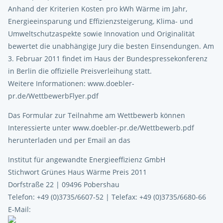
Anhand der Kriterien Kosten pro kWh Wärme im Jahr,
Energieeinsparung und Effizienzsteigerung, Klima- und
Umweltschutzaspekte sowie Innovation und Originalität
bewertet die unabhängige Jury die besten Einsendungen. Am
3. Februar 2011 findet im Haus der Bundespressekonferenz
in Berlin die offizielle Preisverleihung statt.
Weitere Informationen: www.doebler-
pr.de/WettbewerbFlyer.pdf
Das Formular zur Teilnahme am Wettbewerb können
Interessierte unter www.doebler-pr.de/Wettbewerb.pdf
herunterladen und per Email an das
Institut für angewandte Energieeffizienz GmbH
Stichwort Grünes Haus Wärme Preis 2011
Dorfstraße 22 | 09496 Pobershau
Telefon: +49 (0)3735/6607-52 | Telefax: +49 (0)3735/6680-66
E-Mail: