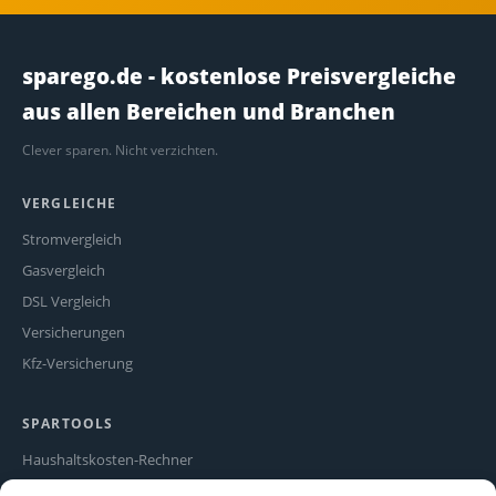
sparego.de - kostenlose Preisvergleiche
aus allen Bereichen und Branchen
Clever sparen. Nicht verzichten.
VERGLEICHE
Stromvergleich
Gasvergleich
DSL Vergleich
Versicherungen
Kfz-Versicherung
SPARTOOLS
Haushaltskosten-Rechner
Stromfresser-Rechner