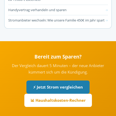
Handyvertrag verhandeln und sparen
→
Stromanbieter wechseln: Wie unsere Familie 450€ im Jahr spart
→
Bereit zum Sparen?
Der Vergleich dauert 5 Minuten – der neue Anbieter
kümmert sich um die Kündigung.
⚡ Jetzt Strom vergleichen
📊 Haushaltskosten-Rechner