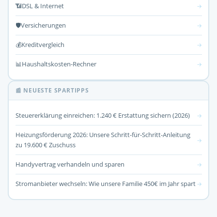
📶
DSL & Internet
→
🛡️
Versicherungen
→
💰
Kreditvergleich
→
📊
Haushaltskosten-Rechner
→
📰 NEUESTE SPARTIPPS
Steuererklärung einreichen: 1.240 € Erstattung sichern (2026)
→
Heizungsförderung 2026: Unsere Schritt-für-Schritt-Anleitung
→
zu 19.600 € Zuschuss
Handyvertrag verhandeln und sparen
→
Stromanbieter wechseln: Wie unsere Familie 450€ im Jahr spart
→