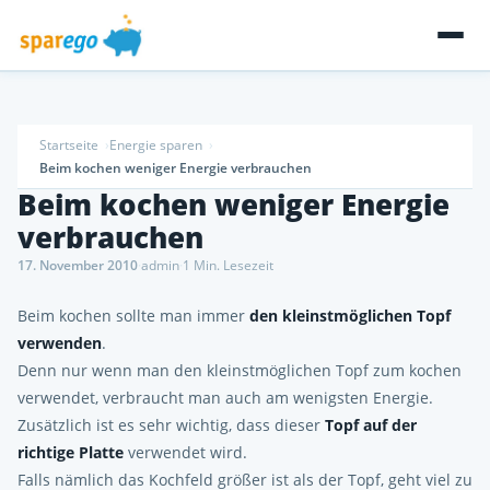
Startseite
Energie sparen
Beim kochen weniger Energie verbrauchen
Beim kochen weniger Energie
verbrauchen
17. November 2010
·
admin
·
1 Min. Lesezeit
Beim kochen sollte man immer
den kleinstmöglichen Topf
verwenden
.
Denn nur wenn man den kleinstmöglichen Topf zum kochen
verwendet, verbraucht man auch am wenigsten Energie.
Zusätzlich ist es sehr wichtig, dass dieser
Topf auf der
richtige Platte
verwendet wird.
Falls nämlich das Kochfeld größer ist als der Topf, geht viel zu