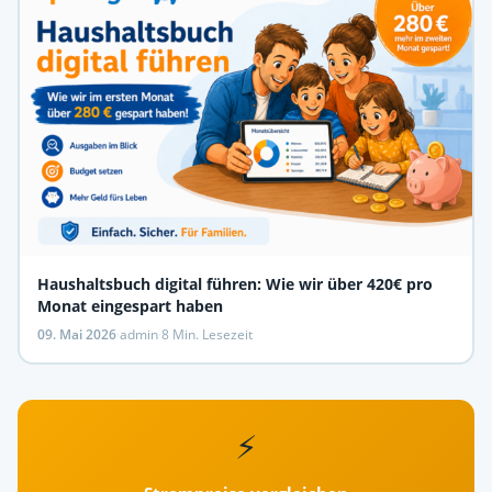
Haushaltsbuch digital führen: Wie wir über 420€ pro
Monat eingespart haben
09. Mai 2026
·
admin
·
8 Min. Lesezeit
⚡