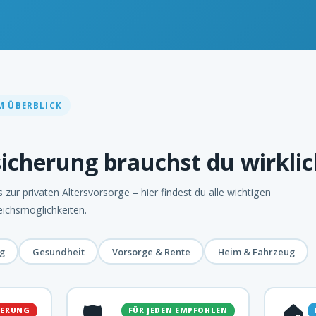
M ÜBERBLICK
icherung brauchst du wirklic
 zur privaten Altersvorsorge – hier findest du alle wichtigen
eichsmöglichkeiten.
g
Gesundheit
Vorsorge & Rente
Heim & Fahrzeug
🛡️
🏠
HERUNG
FÜR JEDEN EMPFOHLEN