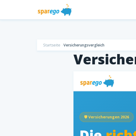
Startseite
Versicherungsvergleich
Versiche
🛡️ Versicherungen 2026
Die
rich