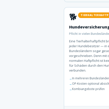
🐕
TIERHALTERHAFTP
Hundeversicherun
Pflicht in vielen Bundesländ
Eine Tierhalterhaftpflicht b
jeder Hundebesitzer — in 
Bundesländern sogar geset
vorgeschrieben. Denn mit 
normalen Haftpflicht ist ke
für Schäden durch den Hu
verbunden.
In mehreren Bundesländern
OP-Kosten optional absic
Kombiangebote prüfen