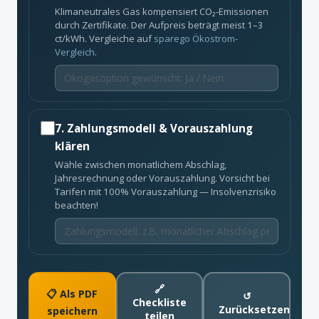
Klimaneutrales Gas kompensiert CO₂-Emissionen
durch Zertifikate. Der Aufpreis beträgt meist 1–3
ct/kWh. Vergleiche auf
sparego Ökostrom-
Vergleich
.
7. Zahlungsmodell & Vorauszahlung
klären
Wähle zwischen monatlichem Abschlag,
Jahresrechnung oder Vorauszahlung. Vorsicht bei
Tarifen mit 100% Vorauszahlung — Insolvenzrisiko
beachten!
🔗
📋 Als PDF
↺
Checkliste
Zurücksetzen
speichern
teilen