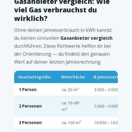
Gasanbieter vergleich: Wie
viel Gas verbrauchst du
wirklich?
Ohne deinen Jahresverbrauch in kWh kannst
du keinen sinnvollen
Gasanbieter vergleich
durchführen. Diese Richtwerte helfen dir bei
der Orientierung — du findest den genauen
Wert auf deiner letzten Jahresrechnung.
Haushaltsgröße
Wohnfläche
Ø Jahresverbrauch
1 Person
ca. 50 m²
3.500 – 5.000 kWh
ca. 70–80
2 Personen
7.000 – 9.000 kWh
m²
3 Personen
ca. 100 m²
10.000 – 14.000 kWh