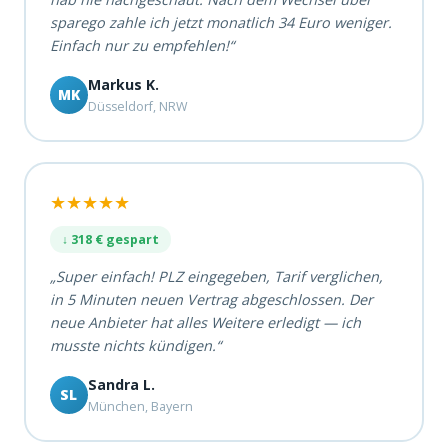
sparego zahle ich jetzt monatlich 34 Euro weniger.
Einfach nur zu empfehlen!“
Markus K.
MK
Düsseldorf, NRW
★★★★★
↓ 318 € gespart
„Super einfach! PLZ eingegeben, Tarif verglichen,
in 5 Minuten neuen Vertrag abgeschlossen. Der
neue Anbieter hat alles Weitere erledigt — ich
musste nichts kündigen.“
Sandra L.
SL
München, Bayern