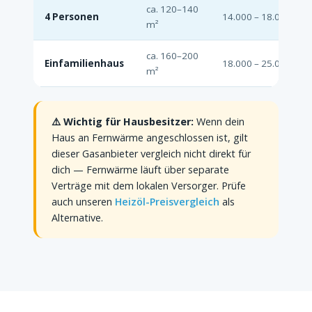
ca. 120–140
4 Personen
14.000 – 18.000 kWh
m²
ca. 160–200
Einfamilienhaus
18.000 – 25.000 kWh
m²
⚠️ Wichtig für Hausbesitzer:
Wenn dein
Haus an Fernwärme angeschlossen ist, gilt
dieser Gasanbieter vergleich nicht direkt für
dich — Fernwärme läuft über separate
Verträge mit dem lokalen Versorger. Prüfe
auch unseren
Heizöl-Preisvergleich
als
Alternative.