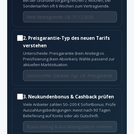
Bei der Grundversorgung reichen 2 Wochen, bei
Sondertarifen oft 6 Wochen zum Vertragsende.
2. Preisgarantie-Typ des neuen Tarifs
verstehen
Unterscheide: Preisgarantie (kein Anstieg) vs.
Preisfixierung (kein Absinken). Wähle passend zur
aktuellen Marktsituation.
3. Neukundenbonus & Cashback prüfen
Viele Anbieter zahlen 50–200 € Sofortbonus. Prüfe
Auszahlungsbedingungen: meist nach 90 Tagen
Belieferung auf Konto oder als Gutschrift.