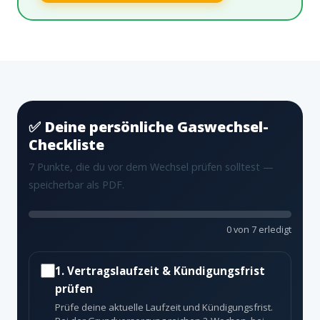
✅ Deine persönliche Gaswechsel-
Checkliste
7 Punkte, die du vor dem Wechsel prüfen solltest —
speicherbar als PDF.
0 von 7 erledigt
1. Vertragslaufzeit & Kündigungsfrist
prüfen
Prüfe deine aktuelle Laufzeit und Kündigungsfrist.