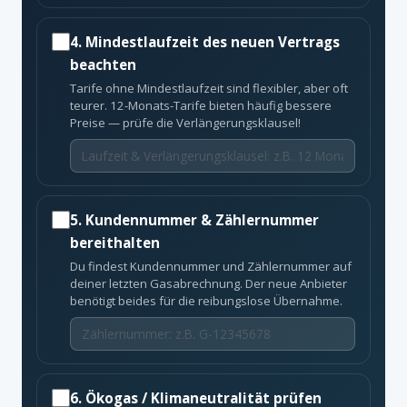
4. Mindestlaufzeit des neuen Vertrags
beachten
Tarife ohne Mindestlaufzeit sind flexibler, aber oft
teurer. 12-Monats-Tarife bieten häufig bessere
Preise — prüfe die Verlängerungsklausel!
5. Kundennummer & Zählernummer
bereithalten
Du findest Kundennummer und Zählernummer auf
deiner letzten Gasabrechnung. Der neue Anbieter
benötigt beides für die reibungslose Übernahme.
6. Ökogas / Klimaneutralität prüfen