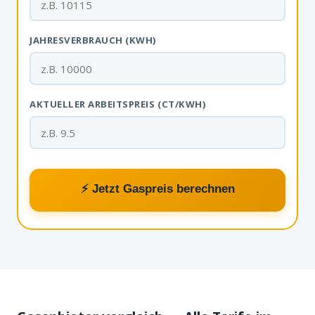
JAHRESVERBRAUCH (KWH)
AKTUELLER ARBEITSPREIS (CT/KWH)
⚡ Jetzt Gaspreis berechnen