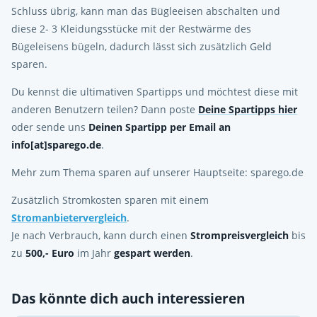
Schluss übrig, kann man das Bügleeisen abschalten und
diese 2- 3 Kleidungsstücke mit der Restwärme des
Bügeleisens bügeln, dadurch lässt sich zusätzlich Geld
sparen.
Du kennst die ultimativen Spartipps und möchtest diese mit
anderen Benutzern teilen? Dann poste
Deine Spartipps hier
oder sende uns
Deinen Spartipp per Email an
info[at]sparego.de
.
Mehr zum Thema sparen auf unserer Hauptseite: sparego.de
Zusätzlich Stromkosten sparen mit einem
Stromanbietervergleich
.
Je nach Verbrauch, kann durch einen
Strompreisvergleich
bis
zu
500,- Euro
im Jahr
gespart werden
.
Das könnte dich auch interessieren