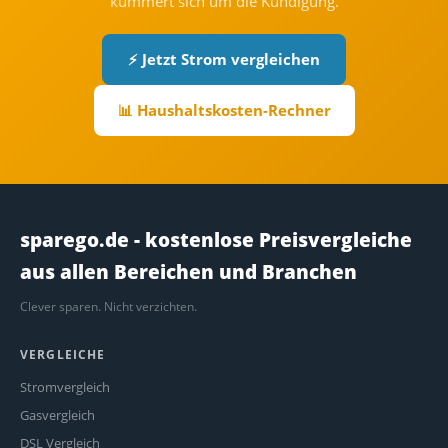
kümmert sich um die Kündigung.
⚡ Jetzt Strom vergleichen
📊 Haushaltskosten-Rechner
sparego.de - kostenlose Preisvergleiche
aus allen Bereichen und Branchen
Clever sparen. Nicht verzichten.
VERGLEICHE
Stromvergleich
Gasvergleich
DSL Vergleich