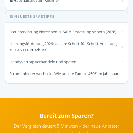
📊
Haushaltskosten-Rechner
→
📰 NEUESTE SPARTIPPS
Steuererklärung einreichen: 1.240 € Erstattung sichern (2026)
→
Heizungsförderung 2026: Unsere Schritt-für-Schritt-Anleitung
→
zu 19.600 € Zuschuss
Handyvertrag verhandeln und sparen
→
Stromanbieter wechseln: Wie unsere Familie 450€ im Jahr spart
→
Bereit zum Sparen?
Der Vergleich dauert 5 Minuten – der neue Anbieter