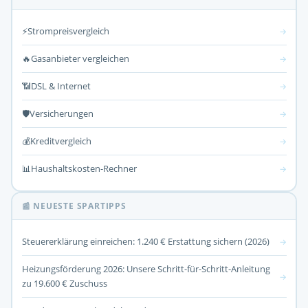
⚡
Strompreisvergleich
→
🔥
Gasanbieter vergleichen
→
📶
DSL & Internet
→
🛡️
Versicherungen
→
💰
Kreditvergleich
→
📊
Haushaltskosten-Rechner
→
📰 NEUESTE SPARTIPPS
Steuererklärung einreichen: 1.240 € Erstattung sichern (2026)
→
Heizungsförderung 2026: Unsere Schritt-für-Schritt-Anleitung
→
zu 19.600 € Zuschuss