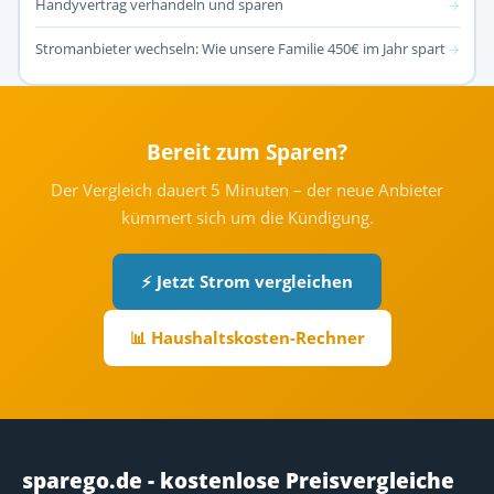
Handyvertrag verhandeln und sparen
→
Stromanbieter wechseln: Wie unsere Familie 450€ im Jahr spart
→
Bereit zum Sparen?
Der Vergleich dauert 5 Minuten – der neue Anbieter
kümmert sich um die Kündigung.
⚡ Jetzt Strom vergleichen
📊 Haushaltskosten-Rechner
sparego.de - kostenlose Preisvergleiche