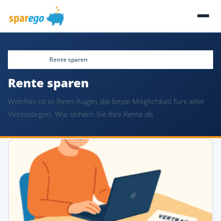
Startseite
Rente sparen
Rente sparen
Welches ist in Ihren Augen die beste Möglichkeit fürs alter
Vorzusorgen. Wie sichern Sie Ihre Rente ab