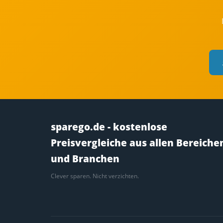
sparego.de - kostenlose
Preisvergleiche aus allen Bereiche
und Branchen
Clever sparen. Nicht verzichten.