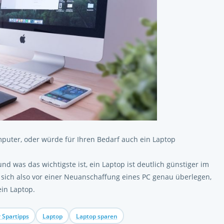
puter, oder würde für Ihren Bedarf auch ein Laptop
 und was das wichtigste ist, ein Laptop ist deutlich günstiger im
n sich also vor einer Neuanschaffung eines PC genau überlegen,
ein Laptop.
Spartipps
Laptop
Laptop sparen