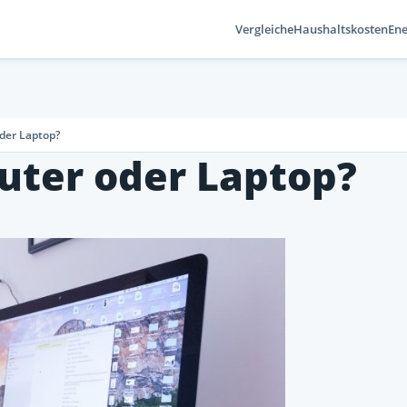
Vergleiche
Haushaltskosten
Ene
der Laptop?
ter oder Laptop?