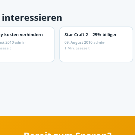
 interessieren
y kosten verhindern
Star Craft 2 – 25% billiger
ust 2010
·
admin
·
09. August 2010
·
admin
·
esezeit
1 Min. Lesezeit