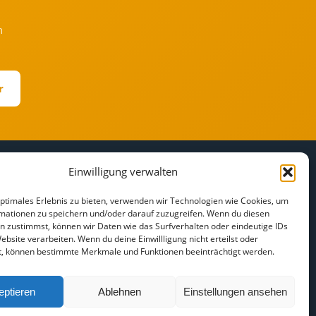
h
r
Einwilligung verwalten
RECHTLICHES
r
Impressum
optimales Erlebnis zu bieten, verwenden wir Technologien wie Cookies, um
mationen zu speichern und/oder darauf zuzugreifen. Wenn du diesen
Datenschutz
n zustimmst, können wir Daten wie das Surfverhalten oder eindeutige IDs
Cookie-Richtlinie
ebsite verarbeiten. Wenn du deine Einwillligung nicht erteilst oder
t, können bestimmte Merkmale und Funktionen beeinträchtigt werden.
Haftungsausschluss
eptieren
Ablehnen
Einstellungen ansehen