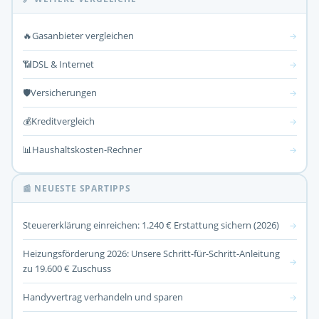
🔥
Gasanbieter vergleichen
→
📶
DSL & Internet
→
🛡️
Versicherungen
→
💰
Kreditvergleich
→
📊
Haushaltskosten-Rechner
→
📰 NEUESTE SPARTIPPS
Steuererklärung einreichen: 1.240 € Erstattung sichern (2026)
→
Heizungsförderung 2026: Unsere Schritt-für-Schritt-Anleitung
→
zu 19.600 € Zuschuss
Handyvertrag verhandeln und sparen
→