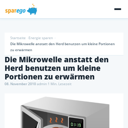
Startseite
Energie sparen
Die Mikrowelle anstatt den Herd benutzen um kleine Portionen
zu erwärmen
Die Mikrowelle anstatt den
Herd benutzen um kleine
Portionen zu erwärmen
08. November 2010
·
admin
·
1 Min. Lesezeit