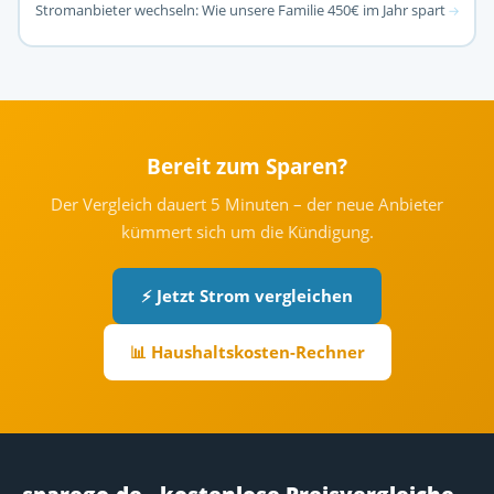
Stromanbieter wechseln: Wie unsere Familie 450€ im Jahr spart
→
Bereit zum Sparen?
Der Vergleich dauert 5 Minuten – der neue Anbieter
kümmert sich um die Kündigung.
⚡ Jetzt Strom vergleichen
📊 Haushaltskosten-Rechner