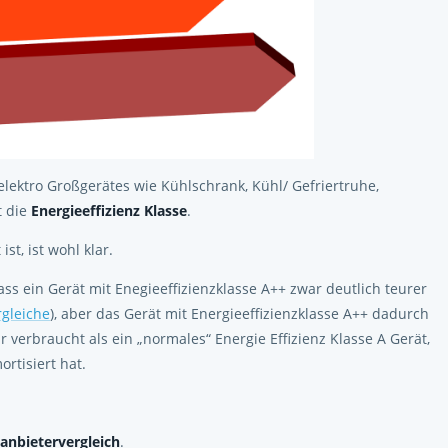
lektro Großgerätes wie Kühlschrank, Kühl/ Gefriertruhe,
t die
Energieeffizienz Klasse
.
ist, ist wohl klar.
ss ein Gerät mit Enegieeffizienzklasse A++ zwar deutlich teurer
rgleiche
), aber das Gerät mit Energieeffizienzklasse A++ dadurch
 verbraucht als ein „normales“ Energie Effizienz Klasse A Gerät,
rtisiert hat.
anbietervergleich
.