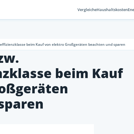
Vergleiche
Haushaltskosten
Ene
eeffizienzklasse beim Kauf von elektro Großgeräten beachten und sparen
zw.
nzklasse beim Kauf
roßgeräten
sparen