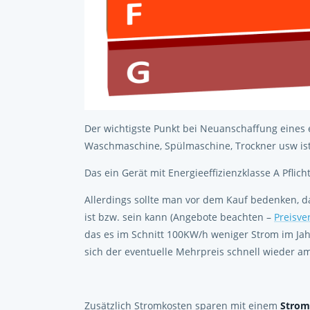
Der wichtigste Punkt bei Neuanschaffung eines e
Waschmaschine, Spülmaschine, Trockner usw is
Das ein Gerät mit Energieeffizienzklasse A Pflicht 
Allerdings sollte man vor dem Kauf bedenken, da
ist bzw. sein kann (Angebote beachten –
Preisve
das es im Schnitt 100KW/h weniger Strom im Jahr
sich der eventuelle Mehrpreis schnell wieder amo
Zusätzlich Stromkosten sparen mit einem
Strom