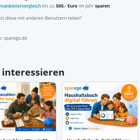
manbietervergleich
bis zu
500,- Euro
im Jahr
sparen
.
st diese mit anderen Benutzern teilen?
: sparego.de
 interessieren