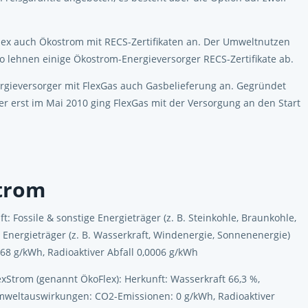
ex auch Ökostrom mit RECS-Zertifikaten an. Der Umweltnutzen
 So lehnen einige Ökostrom-Energieversorger RECS-Zertifikate ab.
rgieversorger mit FlexGas auch Gasbelieferung an. Gegründet
r erst im Mai 2010 ging FlexGas mit der Versorgung an den Start
Strom
 Fossile & sonstige Energieträger (z. B. Steinkohle, Braunkohle,
 Energieträger (z. B. Wasserkraft, Windenergie, Sonnenenergie)
8 g/kWh, Radioaktiver Abfall 0,0006 g/kWh
xStrom (genannt ÖkoFlex): Herkunft: Wasserkraft 66,3 %,
Umweltauswirkungen: CO2-Emissionen: 0 g/kWh, Radioaktiver