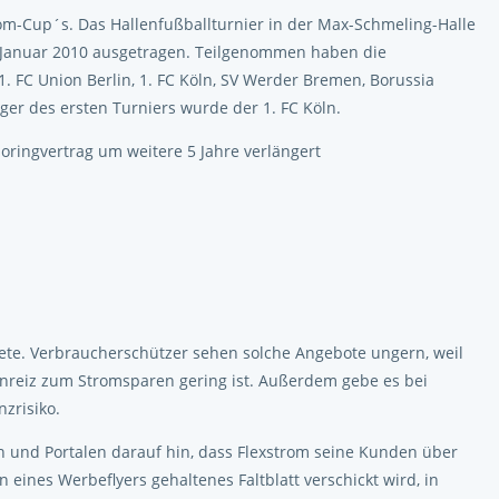
rom-Cup´s. Das Hallenfußballturnier in der Max-Schmeling-Halle
 Januar 2010 ausgetragen. Teilgenommen haben die
. FC Union Berlin, 1. FC Köln, SV Werder Bremen, Borussia
er des ersten Turniers wurde der 1. FC Köln.
ringvertrag um weitere 5 Jahre verlängert
kete. Verbraucherschützer sehen solche Angebote ungern, weil
nreiz zum Stromsparen gering ist. Außerdem gebe es bei
zrisiko.
n und Portalen darauf hin, dass Flexstrom seine Kunden über
 eines Werbeflyers gehaltenes Faltblatt verschickt wird, in