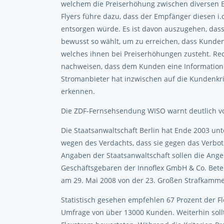
welchem die Preiserhöhung zwischen diversen E
Flyers führe dazu, dass der Empfänger diesen i
entsorgen würde. Es ist davon auszugehen, dass
bewusst so wählt, um zu erreichen, dass Kund
welches ihnen bei Preiserhöhungen zusteht. Rec
nachweisen, dass dem Kunden eine Information 
Stromanbieter hat inzwischen auf die Kundenkriti
erkennen.
Die ZDF-Fernsehsendung WISO warnt deutlich vo
Die Staatsanwaltschaft Berlin hat Ende 2003 
wegen des Verdachts, dass sie gegen das Verb
Angaben der Staatsanwaltschaft sollen die Anges
Geschäftsgebaren der Innoflex GmbH & Co. Bete
am 29. Mai 2008 von der 23. Großen Strafkammer 
Statistisch gesehen empfehlen 67 Prozent der F
Umfrage von über 13000 Kunden. Weiterhin sollt