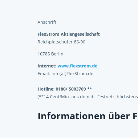
Anschrift:
FlexStrom Aktiengesellschaft
Reichpietschufer 86-90
10785 Berlin
Internet:
www.flexstrom.de
Email: info[at]FlexStrom.de
Hotline: 0180/ 5003709 **
(**14 Cent/Min. aus dem dt. Festnetz, höchsten
Informationen über F