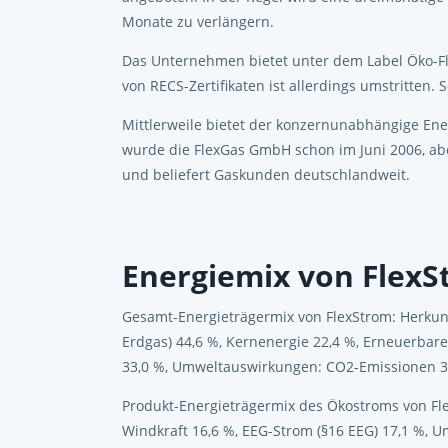
Monate zu verlängern.
Das Unternehmen bietet unter dem Label Öko-Fl
von RECS-Zertifikaten ist allerdings umstritten.
Mittlerweile bietet der konzernunabhängige Ene
wurde die FlexGas GmbH schon im Juni 2006, abe
und beliefert Gaskunden deutschlandweit.
Energiemix von Flex
Gesamt-Energieträgermix von FlexStrom: Herkunft:
Erdgas) 44,6 %, Kernenergie 22,4 %, Erneuerbare
33,0 %, Umweltauswirkungen: CO2-Emissionen 36
Produkt-Energieträgermix des Ökostroms von Fle
Windkraft 16,6 %, EEG-Strom (§16 EEG) 17,1 %, 