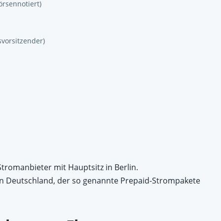
örsennotiert)
vorsitzender)
Stromanbieter mit Hauptsitz in Berlin.
 in Deutschland, der so genannte Prepaid-Strompakete