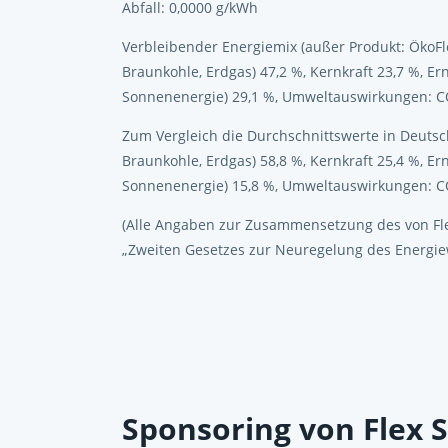
Abfall: 0,0000 g/kWh
Verbleibender Energiemix (außer Produkt: ÖkoFlex
Braunkohle, Erdgas) 47,2 %, Kernkraft 23,7 %, Er
Sonnenenergie) 29,1 %, Umweltauswirkungen: CO
Zum Vergleich die Durchschnittswerte in Deutschl
Braunkohle, Erdgas) 58,8 %, Kernkraft 25,4 %, Er
Sonnenenergie) 15,8 %, Umweltauswirkungen: CO
(Alle Angaben zur Zusammensetzung des von Fle
„Zweiten Gesetzes zur Neuregelung des Energiew
Sponsoring
von Flex 