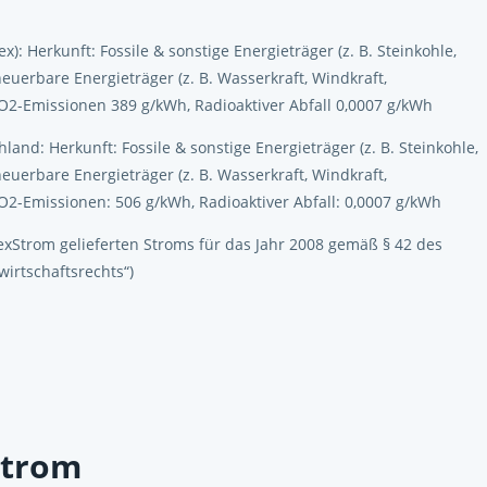
): Herkunft: Fossile & sonstige Energieträger (z. B. Steinkohle,
neuerbare Energieträger (z. B. Wasserkraft, Windkraft,
2-Emissionen 389 g/kWh, Radioaktiver Abfall 0,0007 g/kWh
and: Herkunft: Fossile & sonstige Energieträger (z. B. Steinkohle,
neuerbare Energieträger (z. B. Wasserkraft, Windkraft,
2-Emissionen: 506 g/kWh, Radioaktiver Abfall: 0,0007 g/kWh
xStrom gelieferten Stroms für das Jahr 2008 gemäß § 42 des
irtschaftsrechts“)
Strom