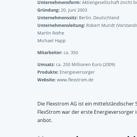
Unternehmensform:
Aktiengesellschaft (nicht b
Gründung:
20. Juni 2003
Unternehmenssitz:
Berlin, Deutschland
Unternehmensleitung:
Robert Mundt (Vorstands
Martin Rothe
Michael Happ
Mitarbeiter:
ca. 350
Umsatz:
ca. 250 Millionen Euro (2009)
Produkte:
Energieversorger
Website:
www.flexstrom.de
Die Flexstrom AG ist ein mittelständischer 
FlexStrom war der erste Energieversorger
anbot.