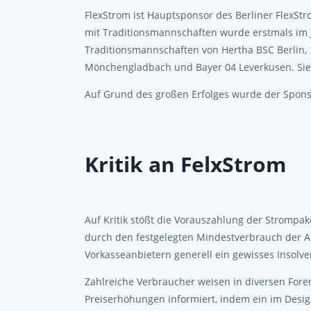
FlexStrom ist Hauptsponsor des Berliner FlexSt
mit Traditionsmannschaften wurde erstmals im
Traditionsmannschaften von Hertha BSC Berlin, 1
Mönchengladbach und Bayer 04 Leverkusen. Sieg
Auf Grund des großen Erfolges wurde der Sponso
Kritik an FelxStrom
Auf Kritik stößt die Vorauszahlung der Strompa
durch den festgelegten Mindestverbrauch der A
Vorkasseanbietern generell ein gewisses Insolven
Zahlreiche Verbraucher weisen in diversen Fore
Preiserhöhungen informiert, indem ein im Design