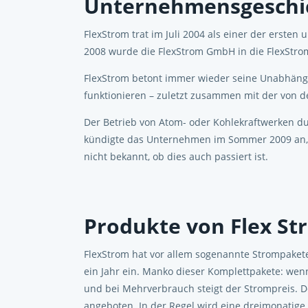
Unternehmensgeschic
FlexStrom trat im Juli 2004 als einer der erste
2008 wurde die FlexStrom GmbH in die FlexStrom
FlexStrom betont immer wieder seine Unabhängig
funktionieren – zuletzt zusammen mit der von
Der Betrieb von Atom- oder Kohlekraftwerken du
kündigte das Unternehmen im Sommer 2009 an, i
nicht bekannt, ob dies auch passiert ist.
Produkte von Flex St
FlexStrom hat vor allem sogenannte Strompakete
ein Jahr ein. Manko dieser Komplettpakete: wen
und bei Mehrverbrauch steigt der Strompreis. 
angeboten. In der Regel wird eine dreimonatige 