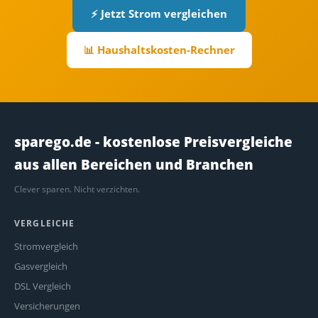
⚡ Jetzt Strom vergleichen
📊 Haushaltskosten-Rechner
sparego.de - kostenlose Preisvergleiche
aus allen Bereichen und Branchen
Clever sparen. Nicht verzichten.
VERGLEICHE
Stromvergleich
Gasvergleich
DSL Vergleich
Versicherungen