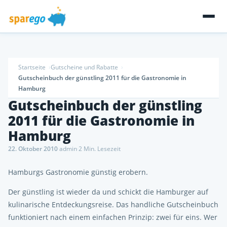
Startseite
Gutscheine und Rabatte
Gutscheinbuch der günstling 2011 für die Gastronomie in
Hamburg
Gutscheinbuch der günstling
2011 für die Gastronomie in
Hamburg
22. Oktober 2010
·
admin
·
2 Min. Lesezeit
Hamburgs Gastronomie günstig erobern.
Der günstling ist wieder da und schickt die Hamburger auf
kulinarische Entdeckungsreise. Das handliche Gutscheinbuch
funktioniert nach einem einfachen Prinzip: zwei für eins. Wer