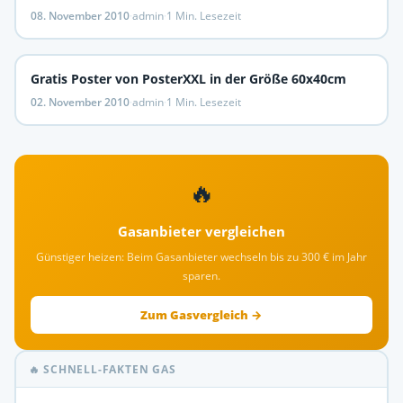
08. November 2010
·
admin
·
1 Min. Lesezeit
Gratis Poster von PosterXXL in der Größe 60x40cm
02. November 2010
·
admin
·
1 Min. Lesezeit
🔥
Gasanbieter vergleichen
Günstiger heizen: Beim Gasanbieter wechseln bis zu 300 € im Jahr
sparen.
Zum Gasvergleich →
🔥 SCHNELL-FAKTEN GAS