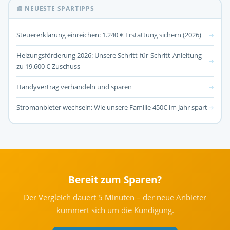
📰 NEUESTE SPARTIPPS
Steuererklärung einreichen: 1.240 € Erstattung sichern (2026)
→
Heizungsförderung 2026: Unsere Schritt-für-Schritt-Anleitung
→
zu 19.600 € Zuschuss
Handyvertrag verhandeln und sparen
→
Stromanbieter wechseln: Wie unsere Familie 450€ im Jahr spart
→
Bereit zum Sparen?
Der Vergleich dauert 5 Minuten – der neue Anbieter
kümmert sich um die Kündigung.