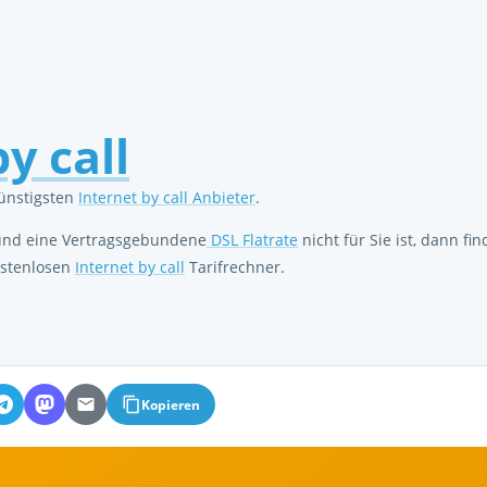
y call
günstigsten
Internet by call Anbieter
.
 und eine Vertragsgebundene
DSL Flatrate
nicht für Sie ist, dann fi
stenlosen
Internet by call
Tarifrechner.
Kopieren