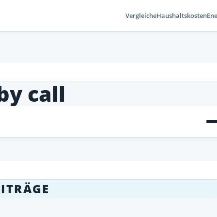
Vergleiche
Haushaltskosten
Ene
by call