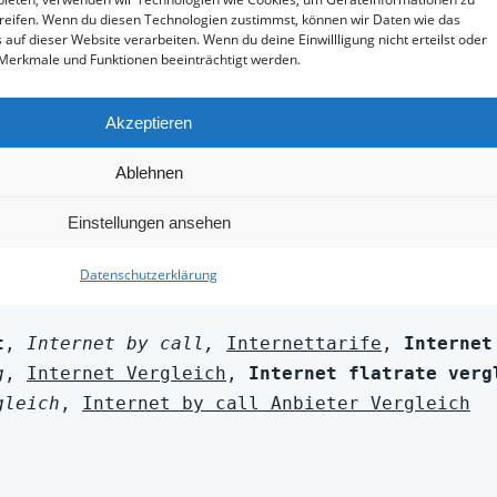
t
, 
Internet by call,
Internettarife
, 
Internet
g
, 
Internet Vergleich
, 
Internet flatrate verg
gleich
, 
Internet by call Anbieter Vergleich