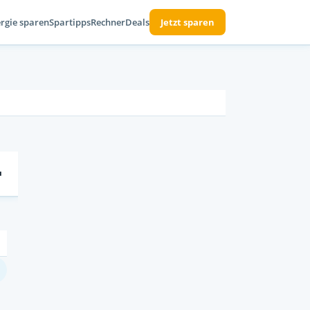
rgie sparen
Spartipps
Rechner
Deals
Jetzt sparen