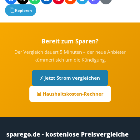
Kopieren
Bereit zum Sparen?
Der Vergleich dauert 5 Minuten – der neue Anbieter
kümmert sich um die Kündigung.
⚡ Jetzt Strom vergleichen
📊 Haushaltskosten-Rechner
sparego.de - kostenlose Preisvergleiche