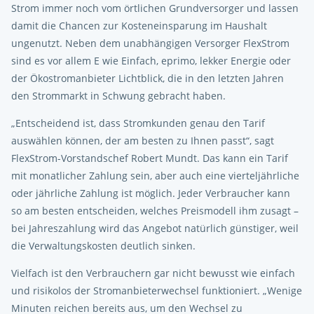
Strom immer noch vom örtlichen Grundversorger und lassen
damit die Chancen zur Kosteneinsparung im Haushalt
ungenutzt. Neben dem unabhängigen Versorger FlexStrom
sind es vor allem E wie Einfach, eprimo, lekker Energie oder
der Ökostromanbieter Lichtblick, die in den letzten Jahren
den Strommarkt in Schwung gebracht haben.
„Entscheidend ist, dass Stromkunden genau den Tarif
auswählen können, der am besten zu Ihnen passt“, sagt
FlexStrom-Vorstandschef Robert Mundt. Das kann ein Tarif
mit monatlicher Zahlung sein, aber auch eine vierteljährliche
oder jährliche Zahlung ist möglich. Jeder Verbraucher kann
so am besten entscheiden, welches Preismodell ihm zusagt –
bei Jahreszahlung wird das Angebot natürlich günstiger, weil
die Verwaltungskosten deutlich sinken.
Vielfach ist den Verbrauchern gar nicht bewusst wie einfach
und risikolos der Stromanbieterwechsel funktioniert. „Wenige
Minuten reichen bereits aus, um den Wechsel zu