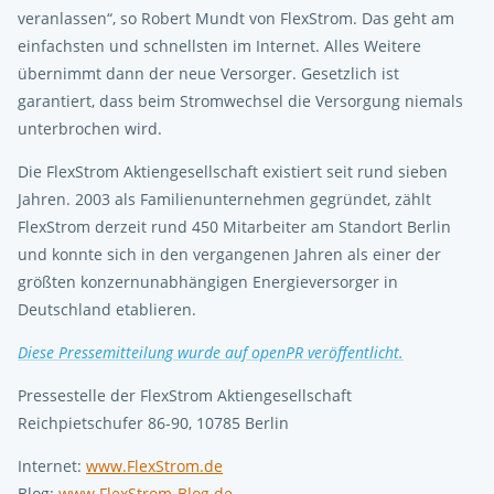
veranlassen“, so Robert Mundt von FlexStrom. Das geht am
einfachsten und schnellsten im Internet. Alles Weitere
übernimmt dann der neue Versorger. Gesetzlich ist
garantiert, dass beim Stromwechsel die Versorgung niemals
unterbrochen wird.
Die FlexStrom Aktiengesellschaft existiert seit rund sieben
Jahren. 2003 als Familienunternehmen gegründet, zählt
FlexStrom derzeit rund 450 Mitarbeiter am Standort Berlin
und konnte sich in den vergangenen Jahren als einer der
größten konzernunabhängigen Energieversorger in
Deutschland etablieren.
Diese Pressemitteilung wurde auf openPR veröffentlicht.
Pressestelle der FlexStrom Aktiengesellschaft
Reichpietschufer 86-90, 10785 Berlin
Internet:
www.FlexStrom.de
Blog:
www.FlexStrom-Blog.de