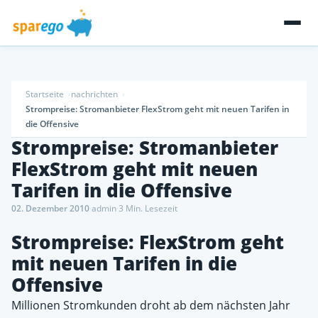
Startseite
nachrichten
Strompreise: Stromanbieter FlexStrom geht mit neuen Tarifen in
die Offensive
Strompreise: Stromanbieter
FlexStrom geht mit neuen
Tarifen in die Offensive
02. Dezember 2010
·
admin
·
3 Min. Lesezeit
Strompreise: FlexStrom geht
mit neuen Tarifen in die
Offensive
Millionen Stromkunden droht ab dem nächsten Jahr