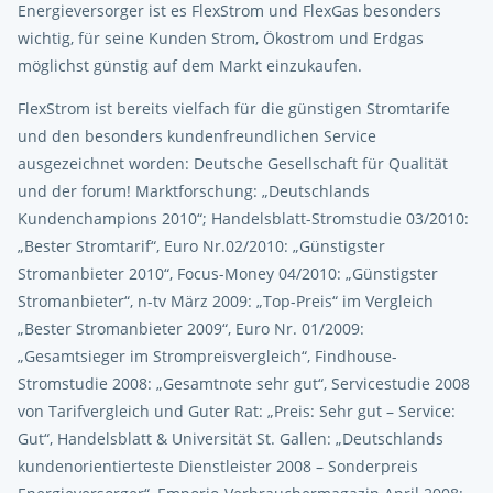
Energieversorger ist es FlexStrom und FlexGas besonders
wichtig, für seine Kunden Strom, Ökostrom und Erdgas
möglichst günstig auf dem Markt einzukaufen.
FlexStrom ist bereits vielfach für die günstigen Stromtarife
und den besonders kundenfreundlichen Service
ausgezeichnet worden: Deutsche Gesellschaft für Qualität
und der forum! Marktforschung: „Deutschlands
Kundenchampions 2010“; Handelsblatt-Stromstudie 03/2010:
„Bester Stromtarif“, Euro Nr.02/2010: „Günstigster
Stromanbieter 2010“, Focus-Money 04/2010: „Günstigster
Stromanbieter“, n-tv März 2009: „Top-Preis“ im Vergleich
„Bester Stromanbieter 2009“, Euro Nr. 01/2009:
„Gesamtsieger im Strompreisvergleich“, Findhouse-
Stromstudie 2008: „Gesamtnote sehr gut“, Servicestudie 2008
von Tarifvergleich und Guter Rat: „Preis: Sehr gut – Service:
Gut“, Handelsblatt & Universität St. Gallen: „Deutschlands
kundenorientierteste Dienstleister 2008 – Sonderpreis