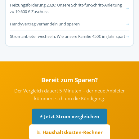
Heizungsförderung 2026: Unsere Schritt-für-Schritt-Anleitung
→
zu 19.600 € Zuschuss
Handyvertrag verhandeln und sparen
→
Stromanbieter wechseln: Wie unsere Familie 450€ im Jahr spart
→
Bereit zum Sparen?
Der Vergleich dauert 5 Minuten – der neue Anbieter
kümmert sich um die Kündigung.
⚡ Jetzt Strom vergleichen
📊 Haushaltskosten-Rechner