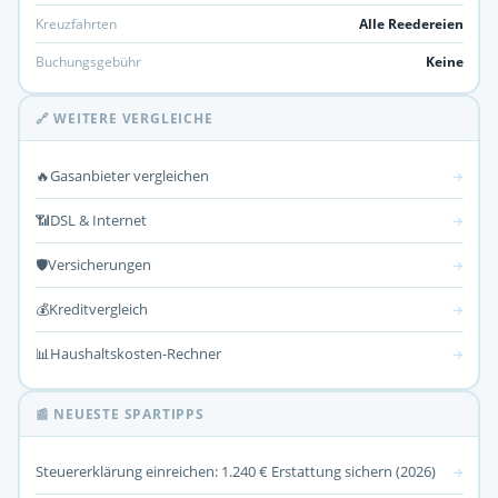
Kreuzfahrten
Alle Reedereien
Buchungsgebühr
Keine
🔗 WEITERE VERGLEICHE
🔥
Gasanbieter vergleichen
→
📶
DSL & Internet
→
🛡️
Versicherungen
→
💰
Kreditvergleich
→
📊
Haushaltskosten-Rechner
→
📰 NEUESTE SPARTIPPS
Steuererklärung einreichen: 1.240 € Erstattung sichern (2026)
→