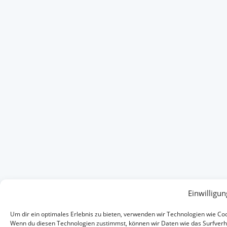
Einwilligun
Um dir ein optimales Erlebnis zu bieten, verwenden wir Technologien wie Co
Wenn du diesen Technologien zustimmst, können wir Daten wie das Surfverha