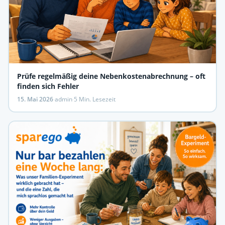
Prüfe regelmäßig deine Nebenkostenabrechnung – oft
finden sich Fehler
15. Mai 2026
·
admin
·
5 Min. Lesezeit