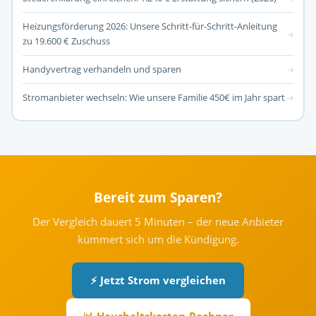
Heizungsförderung 2026: Unsere Schritt-für-Schritt-Anleitung
→
zu 19.600 € Zuschuss
Handyvertrag verhandeln und sparen
→
Stromanbieter wechseln: Wie unsere Familie 450€ im Jahr spart
→
Bereit zum Sparen?
Der Vergleich dauert 5 Minuten – der neue Anbieter
kümmert sich um die Kündigung.
⚡ Jetzt Strom vergleichen
📊 Haushaltskosten-Rechner