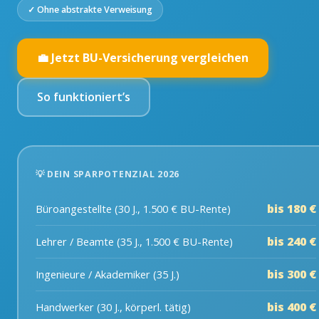
✓ Ohne abstrakte Verweisung
💼 Jetzt BU-Versicherung vergleichen
So funktioniert’s
💡 DEIN SPARPOTENZIAL 2026
bis 180 €
Büroangestellte (30 J., 1.500 € BU-Rente)
bis 240 €
Lehrer / Beamte (35 J., 1.500 € BU-Rente)
bis 300 €
Ingenieure / Akademiker (35 J.)
bis 400 €
Handwerker (30 J., körperl. tätig)