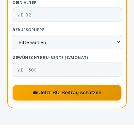
DEIN ALTER
BERUFSGRUPPE
GEWÜNSCHTE BU-RENTE (€/MONAT)
💼 Jetzt BU-Beitrag schätzen