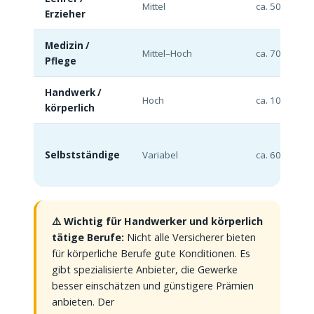
Mittel
ca. 50–90 €
Erzieher
Medizin /
Mittel–Hoch
ca. 70–130 €
Pflege
Handwerk /
Hoch
ca. 100–200 
körperlich
Selbstständige
Variabel
ca. 60–180 €
⚠️ Wichtig für Handwerker und körperlich
tätige Berufe:
Nicht alle Versicherer bieten
für körperliche Berufe gute Konditionen. Es
gibt spezialisierte Anbieter, die Gewerke
besser einschätzen und günstigere Prämien
anbieten. Der