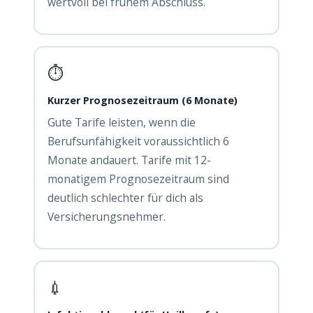
wertvoll bei frühem Abschluss.
⏱️
Kurzer Prognosezeitraum (6 Monate)
Gute Tarife leisten, wenn die
Berufsunfähigkeit voraussichtlich 6
Monate andauert. Tarife mit 12-
monatigem Prognosezeitraum sind
deutlich schlechter für dich als
Versicherungsnehmer.
💉