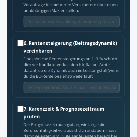
Voranfrage bei mehreren Versicherern über einen
unabhängigen Makler stellen.
6. Rentensteigerung (Beitragsdynamik)
vereinbaren
Eine jährliche Rentensteigerung von 1–3 % schützt
dich vor Kaufkraftverlust durch Inflation. Achte
darauf, ob die Dynamik auch im Leistungsfall (wenn
du die BU-Rente beziehst) weiterläuft.
7. Karenzzeit & Prognosezeitraum
prüfen
Der Prognosezeitraum gibt an, wie lange die
Berufsunfähigkeit voraussichtlich andauern muss,
damit geleistet wird. Gute Tarife leisten bereits bei