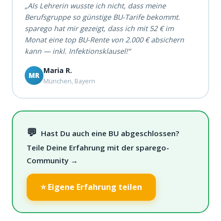
„Als Lehrerin wusste ich nicht, dass meine
Berufsgruppe so günstige BU-Tarife bekommt.
sparego hat mir gezeigt, dass ich mit 52 € im
Monat eine top BU-Rente von 2.000 € absichern
kann — inkl. Infektionsklausel!“
Maria R.
MR
München, Bayern
💬
Hast Du auch eine BU abgeschlossen?
Teile Deine Erfahrung mit der sparego-
Community →
⭐ Eigene Erfahrung teilen