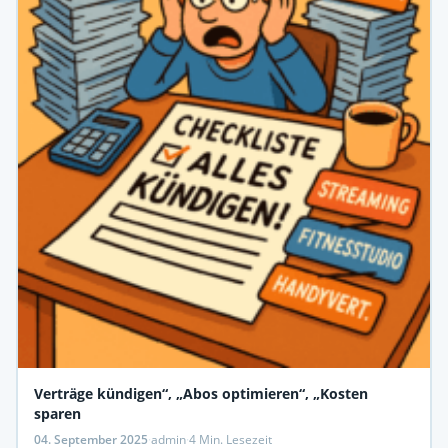
Verträge kündigen“, „Abos optimieren“, „Kosten
sparen
04. September 2025
·
admin
·
4 Min. Lesezeit