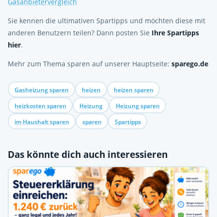
Gasanbietervergleich
Sie kennen die ultimativen Spartipps und möchten diese mit
anderen Benutzern teilen? Dann posten Sie
Ihre Spartipps
hier
.
Mehr zum Thema sparen auf unserer Hauptseite:
sparego.de
Gasheizung sparen
heizen
heizen sparen
heizkosten sparen
Heizung
Heizung sparen
im Haushalt sparen
sparen
Spartipps
Das könnte dich auch interessieren