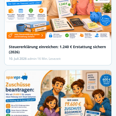
Steuererklärung einreichen: 1.240 € Erstattung sichern
(2026)
10. Juli 2026
·
admin
·
16 Min. Lesezeit