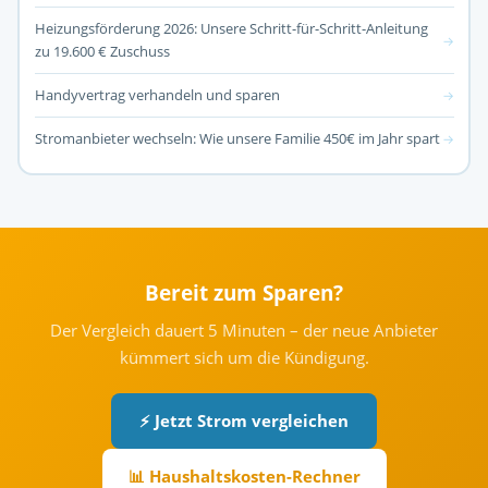
Heizungsförderung 2026: Unsere Schritt-für-Schritt-Anleitung
→
zu 19.600 € Zuschuss
Handyvertrag verhandeln und sparen
→
Stromanbieter wechseln: Wie unsere Familie 450€ im Jahr spart
→
Bereit zum Sparen?
Der Vergleich dauert 5 Minuten – der neue Anbieter
kümmert sich um die Kündigung.
⚡ Jetzt Strom vergleichen
📊 Haushaltskosten-Rechner