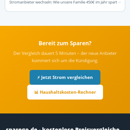
Stromanbieter wechseln: Wie unsere Familie 450€ im Jahr spart
→
Bereit zum Sparen?
Der Vergleich dauert 5 Minuten – der neue Anbieter
kümmert sich um die Kündigung.
⚡ Jetzt Strom vergleichen
📊 Haushaltskosten-Rechner
sparego.de - kostenlose Preisvergleiche