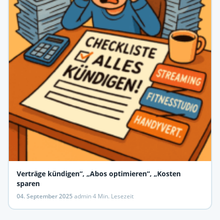
Verträge kündigen“, „Abos optimieren“, „Kosten
sparen
04. September 2025
·
admin
·
4 Min. Lesezeit