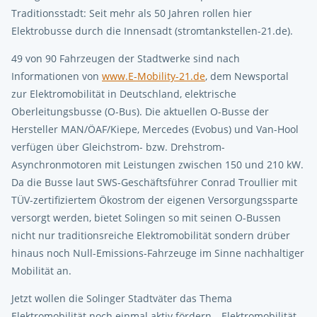
Traditionsstadt: Seit mehr als 50 Jahren rollen hier
Elektrobusse durch die Innensadt (stromtankstellen-21.de).
49 von 90 Fahrzeugen der Stadtwerke sind nach
Informationen von
www.E-Mobility-21.de
, dem Newsportal
zur Elektromobilität in Deutschland, elektrische
Oberleitungsbusse (O-Bus). Die aktuellen O-Busse der
Hersteller MAN/ÖAF/Kiepe, Mercedes (Evobus) und Van-Hool
verfügen über Gleichstrom- bzw. Drehstrom-
Asynchronmotoren mit Leistungen zwischen 150 und 210 kW.
Da die Busse laut SWS-Geschäftsführer Conrad Troullier mit
TÜV-zertifiziertem Ökostrom der eigenen Versorgungssparte
versorgt werden, bietet Solingen so mit seinen O-Bussen
nicht nur traditionsreiche Elektromobilität sondern drüber
hinaus noch Null-Emissions-Fahrzeuge im Sinne nachhaltiger
Mobilität an.
Jetzt wollen die Solinger Stadtväter das Thema
Elektromobilität noch einmal aktiv fördern. „Elektromobilität