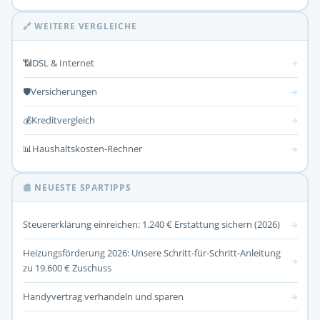
🔗 WEITERE VERGLEICHE
📶
DSL & Internet
→
🛡️
Versicherungen
→
💰
Kreditvergleich
→
📊
Haushaltskosten-Rechner
→
📰 NEUESTE SPARTIPPS
Steuererklärung einreichen: 1.240 € Erstattung sichern (2026)
→
Heizungsförderung 2026: Unsere Schritt-für-Schritt-Anleitung
→
zu 19.600 € Zuschuss
Handyvertrag verhandeln und sparen
→