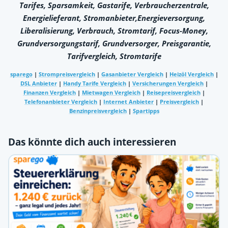
Tarifes, Sparsamkeit, Gastarife, Verbraucherzentrale,
Energielieferant, Stromanbieter,Energieversorgung,
Liberalisierung, Verbrauch, Stromtarif, Focus-Money,
Grundversorgungstarif, Grundversorger, Preisgarantie,
Tarifvergleich, Stromtarife
sparego
|
Strompreisvergleich
|
Gasanbieter Vergleich
|
Heizöl Vergleich
|
DSL Anbieter
|
Handy Tarife Vergleich
|
Versicherungen Vergleich
|
Finanzen Vergleich
|
Mietwagen Vergleich
|
Reisepreisvergleich
|
Telefonanbieter Vergleich
|
Internet Anbieter
|
Preisvergleich
|
Benzinpreisvergleich
|
Spartipps
Das könnte dich auch interessieren