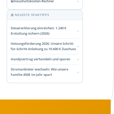
📊
Haushaltskosten-Rechner
→
📰 NEUESTE SPARTIPPS
Steuererklärung einreichen: 1.240 €
→
Erstattung sichern (2026)
Heizungsförderung 2026: Unsere Schritt-
→
für-Schritt-Anleitung zu 19.600 € Zuschuss
Handyvertrag verhandeln und sparen
→
Stromanbieter wechseln: Wie unsere
→
Familie 450€ im Jahr spart