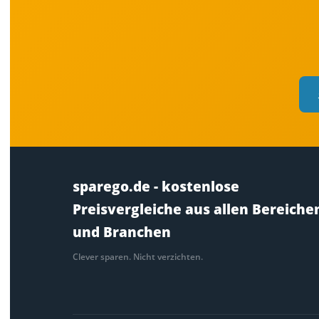
sparego.de - kostenlose
Preisvergleiche aus allen Bereiche
und Branchen
Clever sparen. Nicht verzichten.