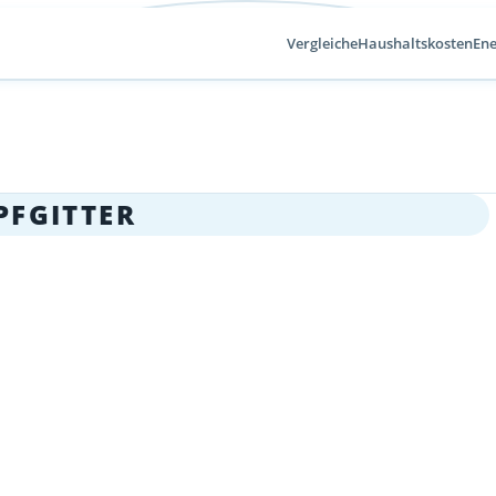
Vergleiche
Haushaltskosten
Ene
PFGITTER