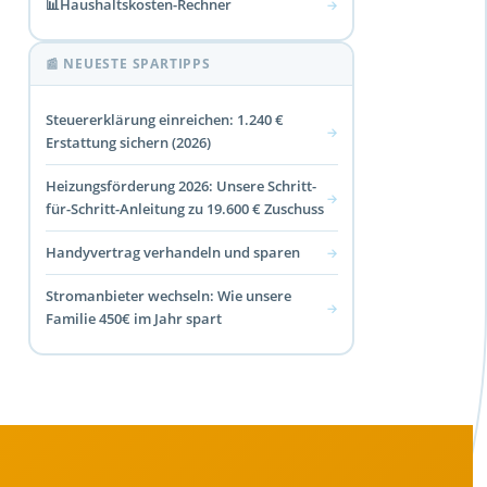
📊
Haushaltskosten-Rechner
→
📰 NEUESTE SPARTIPPS
Steuererklärung einreichen: 1.240 €
→
Erstattung sichern (2026)
Heizungsförderung 2026: Unsere Schritt-
→
für-Schritt-Anleitung zu 19.600 € Zuschuss
Handyvertrag verhandeln und sparen
→
Stromanbieter wechseln: Wie unsere
→
Familie 450€ im Jahr spart