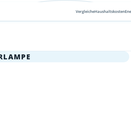
Vergleiche
Haushaltskosten
Ene
RLAMPE