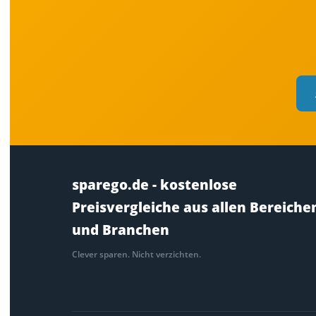
sparego.de - kostenlose
Preisvergleiche aus allen Bereiche
und Branchen
Clever sparen. Nicht verzichten.