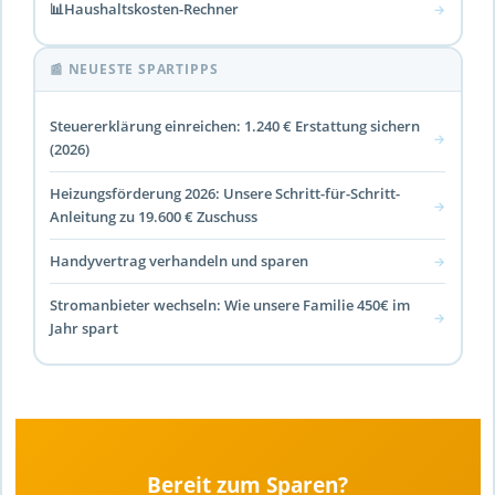
📊
Haushaltskosten-Rechner
→
📰 NEUESTE SPARTIPPS
Steuererklärung einreichen: 1.240 € Erstattung sichern
→
(2026)
Heizungsförderung 2026: Unsere Schritt-für-Schritt-
→
Anleitung zu 19.600 € Zuschuss
Handyvertrag verhandeln und sparen
→
Stromanbieter wechseln: Wie unsere Familie 450€ im
→
Jahr spart
Bereit zum Sparen?