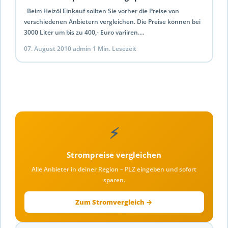
Beim Heizöl Einkauf sollten Sie vorher die Preise von
verschiedenen Anbietern vergleichen. Die Preise können bei
3000 Liter um bis zu 400,- Euro variiren.…
07. August 2010
·
admin
·
1 Min. Lesezeit
⚡
Strompreise vergleichen
Alle Anbieter in deiner Region – PLZ eingeben und sofort
sparen.
Zum Stromvergleich →