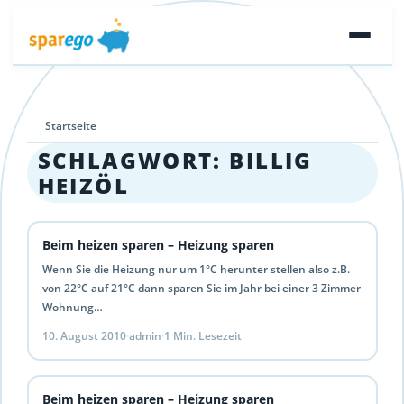
Startseite
SCHLAGWORT:
BILLIG
HEIZÖL
Beim heizen sparen – Heizung sparen
Wenn Sie die Heizung nur um 1°C herunter stellen also z.B.
von 22°C auf 21°C dann sparen Sie im Jahr bei einer 3 Zimmer
Wohnung…
10. August 2010
·
admin
·
1 Min. Lesezeit
Beim heizen sparen – Heizung sparen