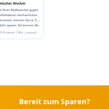
nischer Wecker
e Ihren Radiowecker gegen
ufziehbaren mechanischen
rsetzen, können Sie ca. 9,-
Jahr sparen. Sie kennen die
iven Spartipps und
 2010
·
admin
·
1 Min. Lesezeit
n…
Bereit zum Sparen?