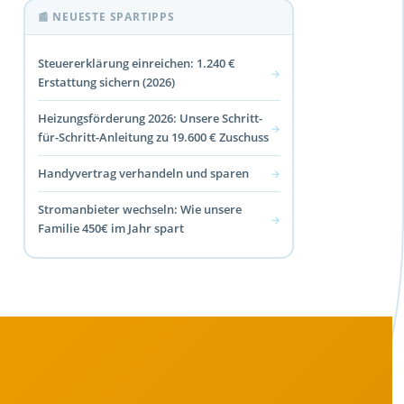
📰 NEUESTE SPARTIPPS
Steuererklärung einreichen: 1.240 €
→
Erstattung sichern (2026)
Heizungsförderung 2026: Unsere Schritt-
→
für-Schritt-Anleitung zu 19.600 € Zuschuss
Handyvertrag verhandeln und sparen
→
Stromanbieter wechseln: Wie unsere
→
Familie 450€ im Jahr spart