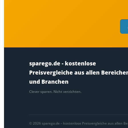
sparego.de - kostenlose
Preisvergleiche aus allen Bereiche
und Branchen
Clever sparen. Nicht verzichten.
© 2026 sparego.de – kostenlose Preisvergleiche aus allen