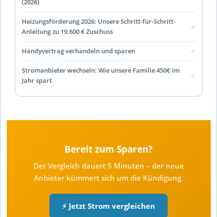
(2026)
Heizungsförderung 2026: Unsere Schritt-für-Schritt-
→
Anleitung zu 19.600 € Zuschuss
Handyvertrag verhandeln und sparen
→
Stromanbieter wechseln: Wie unsere Familie 450€ im
→
Jahr spart
Bereit zum Sparen?
Der Vergleich dauert 5 Minuten – der neue
Anbieter kümmert sich um die Kündigung.
⚡ Jetzt Strom vergleichen