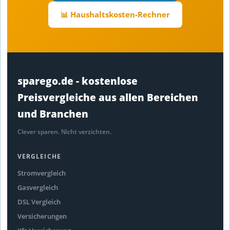
📊 Haushaltskosten-Rechner
sparego.de - kostenlose
Preisvergleiche aus allen Bereichen
und Branchen
Clever sparen. Nicht verzichten.
VERGLEICHE
Stromvergleich
Gasvergleich
DSL Vergleich
Versicherungen