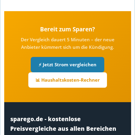
Bereit zum Sparen?
Der Vergleich dauert 5 Minuten – der neue
Anbieter kümmert sich um die Kündigung.
⚡ Jetzt Strom vergleichen
📊 Haushaltskosten-Rechner
sparego.de - kostenlose
Preisvergleiche aus allen Bereichen