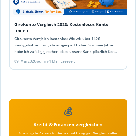
Girokonto Vergleich 2026: Kostenloses Konto
finden
Girokonto Vergleich kostenlos: Wie wir über 140€
Bankgebühren pro Jahr eingespart haben Vor zwei Jahren
habe ich zufällig gesehen, dass unsere Bank plötzlich fast
10…
09. Mai 2026
·
admin
·
4 Min. Lesezeit
💰
Kredit & Finanzen vergleichen
Günstigste Zinsen finden – unabhängiger Vergleich aller