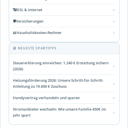
📶
DSL & Internet
→
🛡️
Versicherungen
→
📊
Haushaltskosten-Rechner
→
📰 NEUESTE SPARTIPPS
Steuererklärung einreichen: 1.240 € Erstattung sichern
→
(2026)
Heizungsförderung 2026: Unsere Schritt-für-Schritt-
→
Anleitung zu 19.600 € Zuschuss
Handyvertrag verhandeln und sparen
→
Stromanbieter wechseln: Wie unsere Familie 450€ im
→
Jahr spart