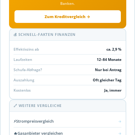
Banken.
Zum Kreditvergleich →
💰 SCHNELL-FAKTEN FINANZEN
Effektivzins ab
ca. 2,9 %
Laufzeiten
12–84 Monate
Schufa-Abfrage?
Nur bei Antrag
Auszahlung
Oft gleicher Tag
Kostenlos
Ja, immer
🔗 WEITERE VERGLEICHE
⚡
Strompreisvergleich
→
🔥
Gasanbieter vergleichen
→