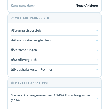
Kündigung durch
Neuer Anbieter
🔗 WEITERE VERGLEICHE
⚡
Strompreisvergleich
→
🔥
Gasanbieter vergleichen
→
🛡️
Versicherungen
→
💰
Kreditvergleich
→
📊
Haushaltskosten-Rechner
→
📰 NEUESTE SPARTIPPS
Steuererklärung einreichen: 1.240 € Erstattung sichern
→
(2026)