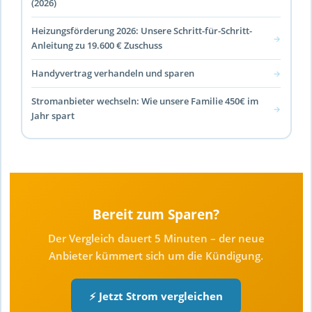
(2026)
Heizungsförderung 2026: Unsere Schritt-für-Schritt-
→
Anleitung zu 19.600 € Zuschuss
Handyvertrag verhandeln und sparen
→
Stromanbieter wechseln: Wie unsere Familie 450€ im
→
Jahr spart
Bereit zum Sparen?
Der Vergleich dauert 5 Minuten – der neue
Anbieter kümmert sich um die Kündigung.
⚡ Jetzt Strom vergleichen