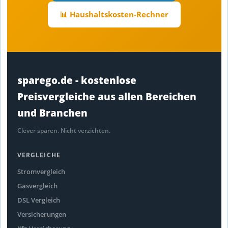
📊 Haushaltskosten-Rechner
sparego.de - kostenlose
Preisvergleiche aus allen Bereichen
und Branchen
Clever sparen. Nicht verzichten.
VERGLEICHE
Stromvergleich
Gasvergleich
DSL Vergleich
Versicherungen