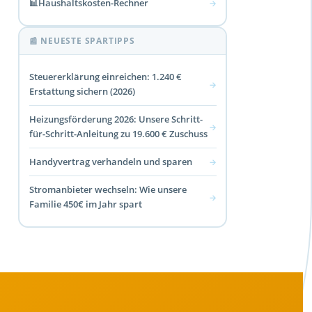
📊
Haushaltskosten-Rechner
→
📰 NEUESTE SPARTIPPS
Steuererklärung einreichen: 1.240 €
→
Erstattung sichern (2026)
Heizungsförderung 2026: Unsere Schritt-
→
für-Schritt-Anleitung zu 19.600 € Zuschuss
Handyvertrag verhandeln und sparen
→
Stromanbieter wechseln: Wie unsere
→
Familie 450€ im Jahr spart