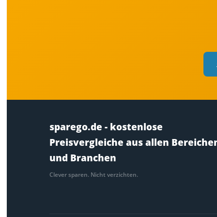
sparego.de - kostenlose
Preisvergleiche aus allen Bereiche
und Branchen
Clever sparen. Nicht verzichten.