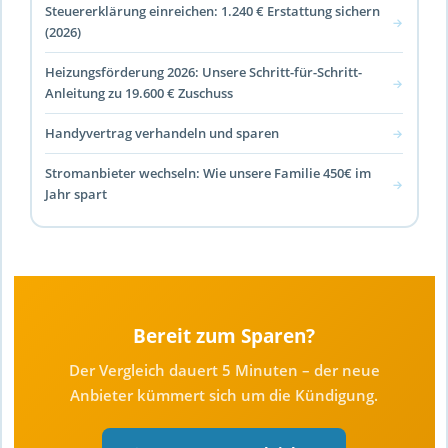
Steuererklärung einreichen: 1.240 € Erstattung sichern
→
(2026)
Heizungsförderung 2026: Unsere Schritt-für-Schritt-
→
Anleitung zu 19.600 € Zuschuss
Handyvertrag verhandeln und sparen
→
Stromanbieter wechseln: Wie unsere Familie 450€ im
→
Jahr spart
Bereit zum Sparen?
Der Vergleich dauert 5 Minuten – der neue
Anbieter kümmert sich um die Kündigung.