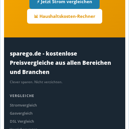
⚡ Jetzt Strom vergleichen
📊 Haushaltskosten-Rechner
sparego.de - kostenlose
Preisvergleiche aus allen Bereichen
und Branchen
Clever sparen. Nicht verzichten.
VERGLEICHE
Stromvergleich
Gasvergleich
DSL Vergleich