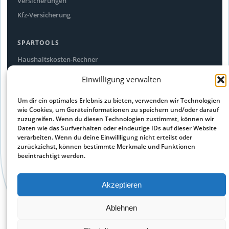
Versicherungen
Kfz-Versicherung
SPARTOOLS
Haushaltskosten-Rechner
Stromfresser-Rechner
Einwilligung verwalten
Ökostrom Vergleich
Um dir ein optimales Erlebnis zu bieten, verwenden wir Technologien
Alle Spartipps
wie Cookies, um Geräteinformationen zu speichern und/oder darauf
zuzugreifen. Wenn du diesen Technologien zustimmst, können wir
Daten wie das Surfverhalten oder eindeutige IDs auf dieser Website
RECHTLICHES
verarbeiten. Wenn du deine Einwillligung nicht erteilst oder
Impressum
zurückziehst, können bestimmte Merkmale und Funktionen
beeinträchtigt werden.
Datenschutz
Cookie-Richtlinie
Akzeptieren
Haftungsausschluss
Ablehnen
© 2026 sparego.de – kostenlose Preisvergleiche aus allen