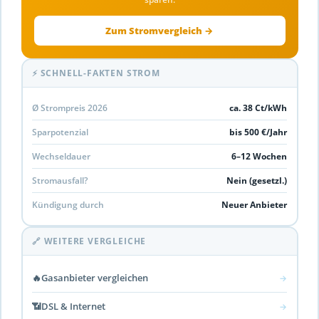
Zum Stromvergleich →
⚡ SCHNELL-FAKTEN STROM
Ø Strompreis 2026
ca. 38 Ct/kWh
Sparpotenzial
bis 500 €/Jahr
Wechseldauer
6–12 Wochen
Stromausfall?
Nein (gesetzl.)
Kündigung durch
Neuer Anbieter
🔗 WEITERE VERGLEICHE
🔥
Gasanbieter vergleichen
→
📶
DSL & Internet
→