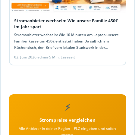
Stromanbieter wechseln: Wie unsere Familie 450€
im Jahr spart
Stromanbieter wechseln: Wie 10 Minuten am Laptop unsere
Familienkasse um 450€ entlastet haben Da saß ich am
Küchentisch, den Brief vom lokalen Stadtwerk in der…
02. Juni 2026
·
admin
·
5 Min. Lesezeit
⚡
Strompreise vergleichen
Alle Anbieter in deiner Region – PLZ eingeben und sofort
sparen.