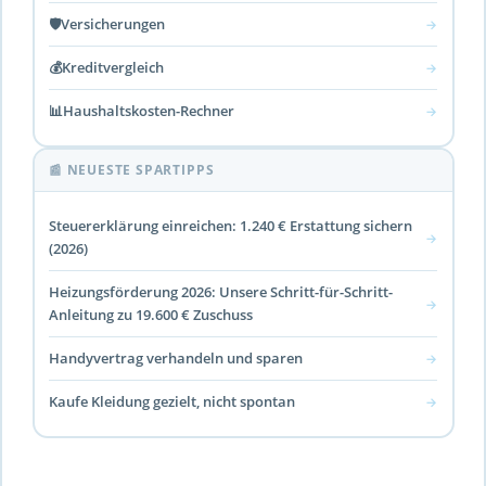
🛡️
Versicherungen
→
💰
Kreditvergleich
→
📊
Haushaltskosten-Rechner
→
📰 NEUESTE SPARTIPPS
Steuererklärung einreichen: 1.240 € Erstattung sichern
→
(2026)
Heizungsförderung 2026: Unsere Schritt-für-Schritt-
→
Anleitung zu 19.600 € Zuschuss
Handyvertrag verhandeln und sparen
→
Kaufe Kleidung gezielt, nicht spontan
→