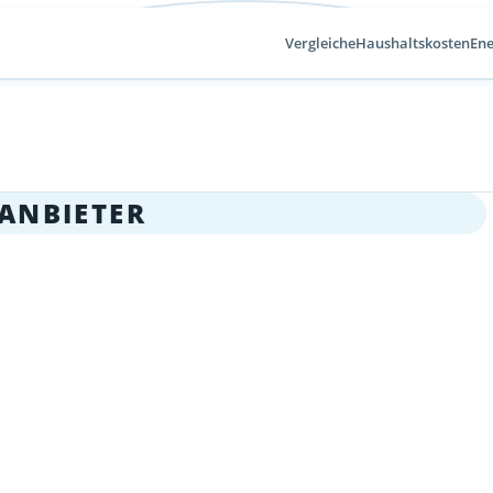
Vergleiche
Haushaltskosten
Ene
ANBIETER