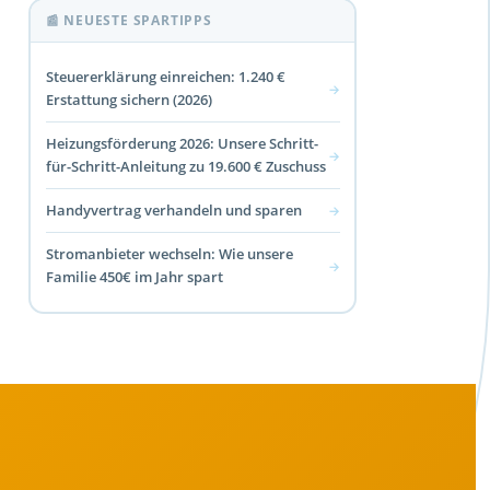
📰 NEUESTE SPARTIPPS
Steuererklärung einreichen: 1.240 €
→
Erstattung sichern (2026)
Heizungsförderung 2026: Unsere Schritt-
→
für-Schritt-Anleitung zu 19.600 € Zuschuss
Handyvertrag verhandeln und sparen
→
Stromanbieter wechseln: Wie unsere
→
Familie 450€ im Jahr spart