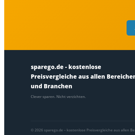
sparego.de - kostenlose
Preisvergleiche aus allen Bereiche
und Branchen
Clever sparen. Nicht verzichten.
© 2026 sparego.de – kostenlose Preisvergleiche aus allen