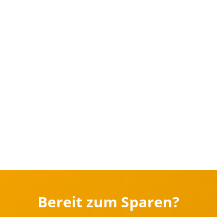
Bereit zum Sparen?