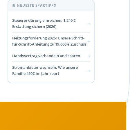
📰 NEUESTE SPARTIPPS
Steuererklärung einreichen: 1.240 €
→
Erstattung sichern (2026)
Heizungsförderung 2026: Unsere Schritt-
→
für-Schritt-Anleitung zu 19.600 € Zuschuss
Handyvertrag verhandeln und sparen
→
Stromanbieter wechseln: Wie unsere
→
Familie 450€ im Jahr spart