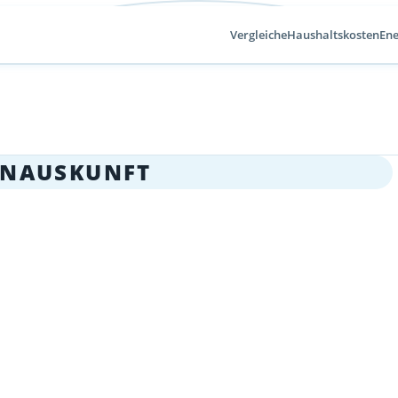
Vergleiche
Haushaltskosten
Ene
ONAUSKUNFT