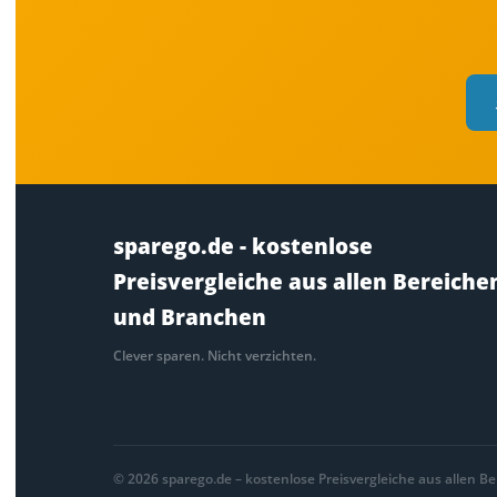
sparego.de - kostenlose
Preisvergleiche aus allen Bereiche
und Branchen
Clever sparen. Nicht verzichten.
© 2026 sparego.de – kostenlose Preisvergleiche aus allen