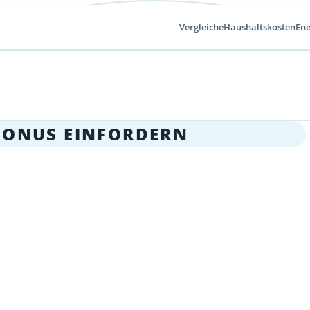
Vergleiche
Haushaltskosten
Ene
BONUS EINFORDERN