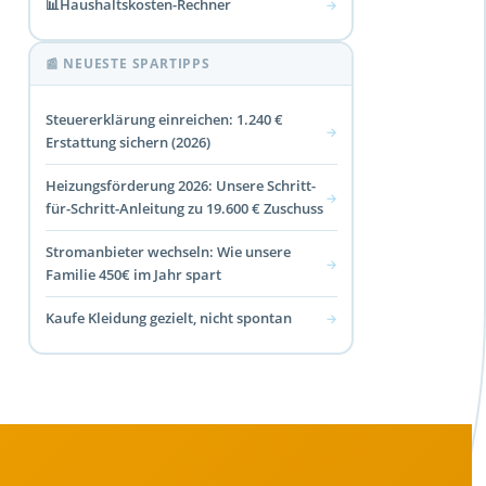
📊
Haushaltskosten-Rechner
→
📰 NEUESTE SPARTIPPS
Steuererklärung einreichen: 1.240 €
→
Erstattung sichern (2026)
Heizungsförderung 2026: Unsere Schritt-
→
für-Schritt-Anleitung zu 19.600 € Zuschuss
Stromanbieter wechseln: Wie unsere
→
Familie 450€ im Jahr spart
Kaufe Kleidung gezielt, nicht spontan
→