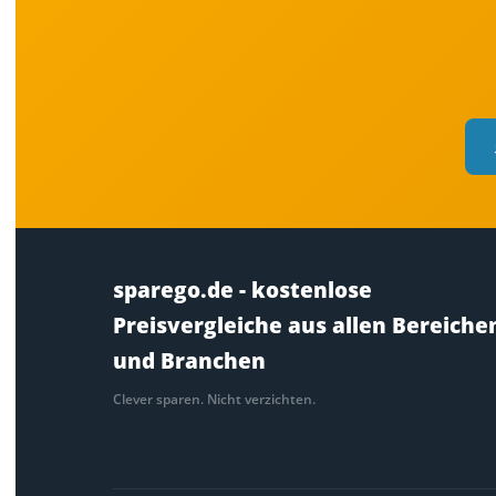
sparego.de - kostenlose
Preisvergleiche aus allen Bereiche
und Branchen
Clever sparen. Nicht verzichten.