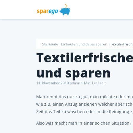
Startseite
Einkaufen und dabei sparen
Textilerfris
Textilerfrisch
und sparen
11. November 2010
·
admin
·
1 Min. Lesezeit
Man kennt das nur zu gut, man möchte oder mu
wie z.B. einen Anzug anziehen welcher aber scho
Zeit das Teil zu waschen oder in die Reinigung 
Also was macht man in einer solchen Situation?