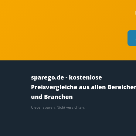
sparego.de - kostenlose
Preisvergleiche aus allen Bereiche
und Branchen
Clever sparen. Nicht verzichten.