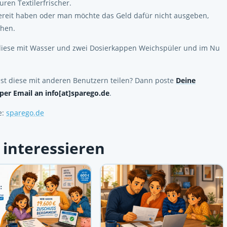
uren Textilerfrischer.
bereit haben oder man möchte das Geld dafür nicht ausgeben,
chen.
t diese mit Wasser und zwei Dosierkappen Weichspüler und im Nu
st diese mit anderen Benutzern teilen? Dann poste
Deine
per Email an info[at]sparego.de
.
e:
sparego.de
 interessieren