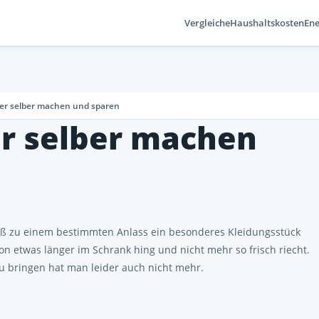
Vergleiche
Haushaltskosten
Ene
cher selber machen und sparen
er selber machen
ß zu einem bestimmten Anlass ein besonderes Kleidungsstück
n etwas länger im Schrank hing und nicht mehr so frisch riecht.
zu bringen hat man leider auch nicht mehr.