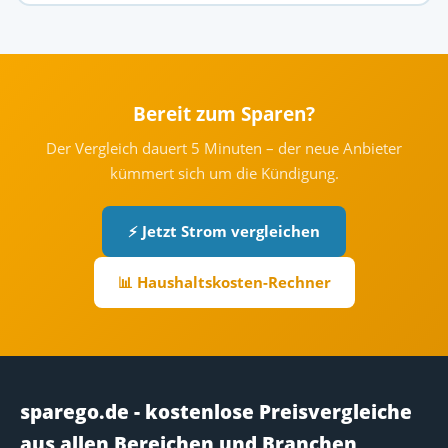
Bereit zum Sparen?
Der Vergleich dauert 5 Minuten – der neue Anbieter
kümmert sich um die Kündigung.
⚡ Jetzt Strom vergleichen
📊 Haushaltskosten-Rechner
sparego.de - kostenlose Preisvergleiche
aus allen Bereichen und Branchen