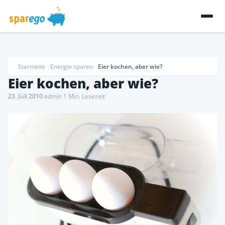
Startseite
Energie sparen
Eier kochen, aber wie?
Eier kochen, aber wie?
23. Juli 2010
·
admin
·
1 Min. Lesezeit