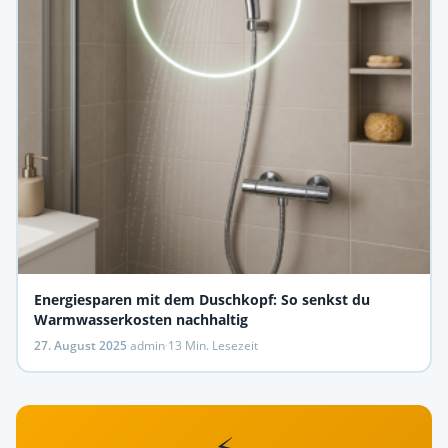
Energiesparen mit dem Duschkopf: So senkst du
Warmwasserkosten nachhaltig
27. August 2025
·
admin
·
13 Min. Lesezeit
⚡