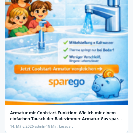
Armatur mit Coolstart-Funktion: Wie ich mit einem
einfachen Tausch der Badezimmer-Armatur Gas spare
und meine Therme schone
14. März 2026
·
admin
·
18 Min. Lesezeit