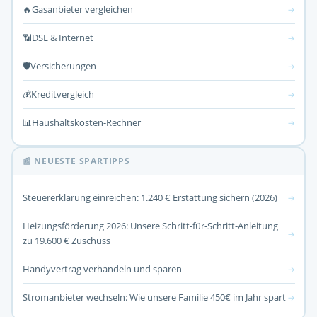
🔥
Gasanbieter vergleichen
→
📶
DSL & Internet
→
🛡️
Versicherungen
→
💰
Kreditvergleich
→
📊
Haushaltskosten-Rechner
→
📰 NEUESTE SPARTIPPS
Steuererklärung einreichen: 1.240 € Erstattung sichern (2026)
→
Heizungsförderung 2026: Unsere Schritt-für-Schritt-Anleitung
→
zu 19.600 € Zuschuss
Handyvertrag verhandeln und sparen
→
Stromanbieter wechseln: Wie unsere Familie 450€ im Jahr spart
→