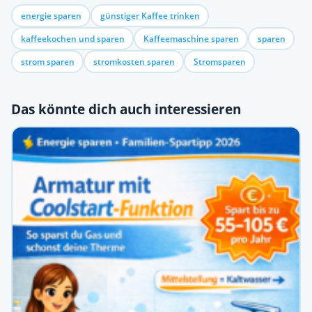
energie sparen
günstiger Kaffee trinken
kaffeekochen und sparen
Kaffeemaschine sparen
sparen
strom sparen
stromkosten sparen
Stromsparen
Das könnte dich auch interessieren