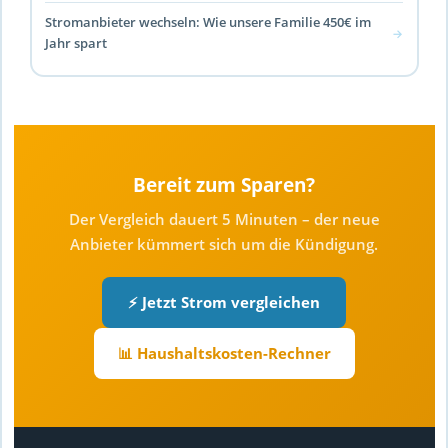
Stromanbieter wechseln: Wie unsere Familie 450€ im
→
Jahr spart
Bereit zum Sparen?
Der Vergleich dauert 5 Minuten – der neue
Anbieter kümmert sich um die Kündigung.
⚡ Jetzt Strom vergleichen
📊 Haushaltskosten-Rechner