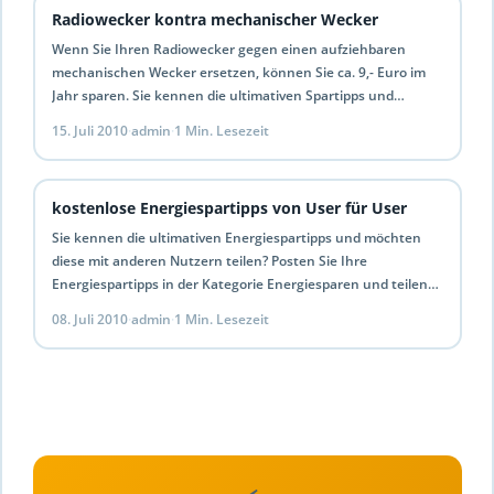
Radiowecker kontra mechanischer Wecker
Wenn Sie Ihren Radiowecker gegen einen aufziehbaren
mechanischen Wecker ersetzen, können Sie ca. 9,- Euro im
Jahr sparen. Sie kennen die ultimativen Spartipps und
möchten…
15. Juli 2010
·
admin
·
1 Min. Lesezeit
kostenlose Energiespartipps von User für User
Sie kennen die ultimativen Energiespartipps und möchten
diese mit anderen Nutzern teilen? Posten Sie Ihre
Energiespartipps in der Kategorie Energiesparen und teilen
Sie Ihre Tipps…
08. Juli 2010
·
admin
·
1 Min. Lesezeit