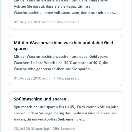
Mit der Waschmaschine waschen und dabei Geld sparen.
Achten Sie darauf, dass Sie die Kapazität Ihrer
Waschmaschine immer voll ausnutzen, denn nur mit einer
vollen…
02. August 2010
·
admin
·
1 Min. Lesezeit
Mit der Waschmaschine waschen und dabei Geld
sparen
Mit der Waschmaschine waschen und dabei Geld sparen.
Waschen Sie Ihre Wäsche bei 30°C anstatt auf 40°C, die
Wäsche wird genauso sauber und Sie sparen…
01. August 2010
·
admin
·
1 Min. Lesezeit
Spülmaschine und sparen
Spülmaschine und sparen Bis zu 65,- Euro können Sie im Jahr
sparen, indem Sie regelmäßig das Spülmaschinensieb sauber
halten, da ein verstopftes Sieb einen viel…
28. Juli 2010
·
spartipp
·
1 Min. Lesezeit