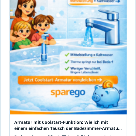
Armatur mit Coolstart-Funktion: Wie ich mit
einem einfachen Tausch der Badezimmer-Armatur
Gas spare und meine Therme schone