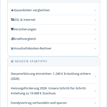
🔥
Gasanbieter vergleichen
→
📶
DSL & Internet
→
🛡️
Versicherungen
→
💰
Kreditvergleich
→
📊
Haushaltskosten-Rechner
→
📰 NEUESTE SPARTIPPS
Steuererklärung einreichen: 1.240 € Erstattung sichern
→
(2026)
Heizungsförderung 2026: Unsere Schritt-für-Schritt-
→
Anleitung zu 19.600 € Zuschuss
Handyvertrag verhandeln und sparen
→