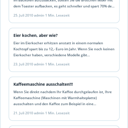
im Backofen aufzubacken, sollten Sie die Brötchen lieber mit
dem Toaster aufbacken, es geht schneller und spart 70% der
kosten…
25. Juli 2010
·
admin
·
1 Min. Lesezeit
Eier kochen, aber wie?
Eier im Eierkocher erhitzen anstatt in einem normalen
Kochtopf spart bis zu 12,- Euro im Jahr. Wenn Sie noch keinen
Eierkocher haben, verschiedene Modelle gibt…
23. Juli 2010
·
admin
·
1 Min. Lesezeit
Kaffeemaschine ausschalten!!!
Wenn Sie direkt nachdem Ihr Kaffee durchgelaufen ist, Ihre
Kaffeemaschine (Maschinen mit Warmhalteplatte)
ausschalten und den Kaffee zum Beispiel in eine
Thermoskanne schütten, anstatt ihn…
21. Juli 2010
·
admin
·
1 Min. Lesezeit