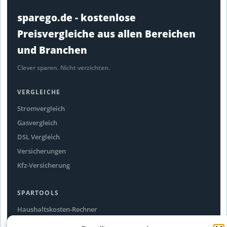
sparego.de - kostenlose
Preisvergleiche aus allen Bereichen
und Branchen
Clever sparen. Nicht verzichten.
VERGLEICHE
Stromvergleich
Gasvergleich
DSL Vergleich
Versicherungen
Kfz-Versicherung
SPARTOOLS
Haushaltskosten-Rechner
Stromfresser-Rechner