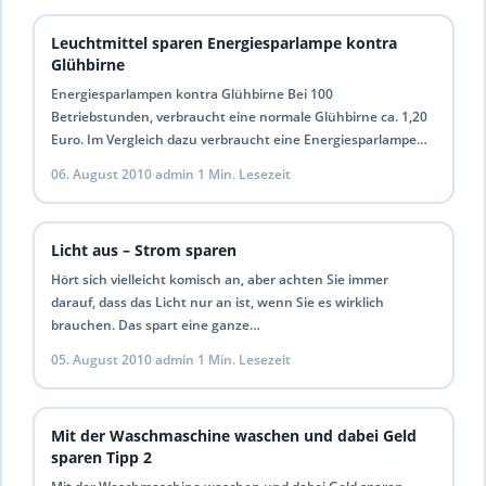
Leuchtmittel sparen Energiesparlampe kontra
Glühbirne
Energiesparlampen kontra Glühbirne Bei 100
Betriebstunden, verbraucht eine normale Glühbirne ca. 1,20
Euro. Im Vergleich dazu verbraucht eine Energiesparlampe
nur 0,20 Euro. Das macht eine…
06. August 2010
·
admin
·
1 Min. Lesezeit
Licht aus – Strom sparen
Hört sich vielleicht komisch an, aber achten Sie immer
darauf, dass das Licht nur an ist, wenn Sie es wirklich
brauchen. Das spart eine ganze…
05. August 2010
·
admin
·
1 Min. Lesezeit
Mit der Waschmaschine waschen und dabei Geld
sparen Tipp 2