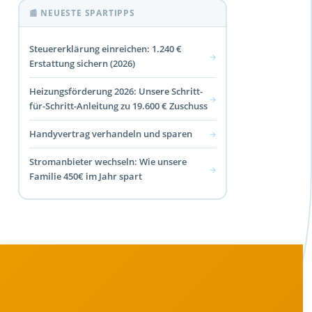
📰 NEUESTE SPARTIPPS
Steuererklärung einreichen: 1.240 €
→
Erstattung sichern (2026)
Heizungsförderung 2026: Unsere Schritt-
→
für-Schritt-Anleitung zu 19.600 € Zuschuss
Handyvertrag verhandeln und sparen
→
Stromanbieter wechseln: Wie unsere
→
Familie 450€ im Jahr spart