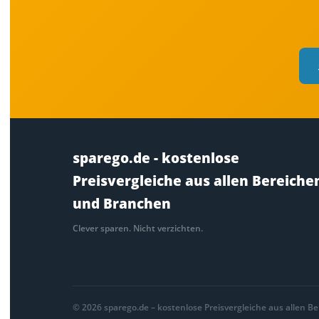
sparego.de - kostenlose
Preisvergleiche aus allen Bereiche
und Branchen
Clever sparen. Nicht verzichten.
© 2026 sparego.de – kostenlose Preisvergleiche aus allen