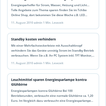
Energiesparhelfer für Strom, Wasser, Heizung und Licht…
Tolle Angebote zum Thema sparen finden Sie im Tchibo
Online Shop, dort bekommen Sie diese Woche z.B. LED…
11. August 2010
·
admin
·
1 Min. Lesezeit
Standby kosten verhindern
Mit einer Mehrfachsteckerleiste mit Ausschaltknopf
verhindern Sie das Geräte unnötig Strom im Standby Betrieb
verbrauchen. Wenn Sie z.B. Ihr PC System inkl. TFT Monitor,
Drucker…
11. August 2010
·
admin
·
1 Min. Lesezeit
Leuchtmittel sparen Energiesparlampe kontra
Glühbirne
Energiesparlampen kontra Glühbirne Bei 100
Betriebstunden, verbraucht eine normale Glühbirne ca. 1,20
Euro. Im Vergleich dazu verbraucht eine Energiesparlampe
nur 0,20 Euro. Das macht eine…