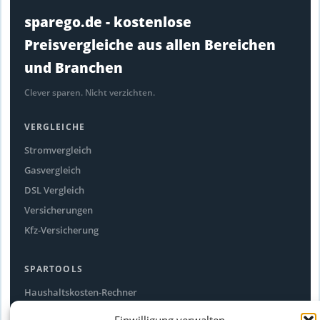
sparego.de - kostenlose
Preisvergleiche aus allen Bereichen
und Branchen
Clever sparen. Nicht verzichten.
VERGLEICHE
Stromvergleich
Gasvergleich
DSL Vergleich
Versicherungen
Kfz-Versicherung
SPARTOOLS
Haushaltskosten-Rechner
Stromfresser-Rechner