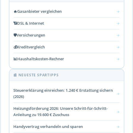
🔥
Gasanbieter vergleichen
→
📶
DSL & Internet
→
🛡️
Versicherungen
→
💰
Kreditvergleich
→
📊
Haushaltskosten-Rechner
→
📰 NEUESTE SPARTIPPS
Steuererklärung einreichen: 1.240 € Erstattung sichern
→
(2026)
Heizungsförderung 2026: Unsere Schritt-für-Schritt-
→
Anleitung zu 19.600 € Zuschuss
Handyvertrag verhandeln und sparen
→