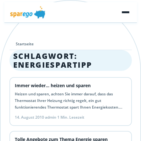
Startseite
SCHLAGWORT:
ENERGIESPARTIPP
Immer wieder… heizen und sparen
Heizen und sparen, achten Sie immer darauf, dass das
Thermostat Ihrer Heizung richtig regelt, ein gut
funktionierendes Thermostat spart Ihnen Energiekosten.
Tipp: Einen Programmierbaren Heizkörperregler…
14. August 2010
·
admin
·
1 Min. Lesezeit
Tolle Angebote zum Thema Energie sparen