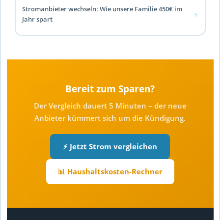
Stromanbieter wechseln: Wie unsere Familie 450€ im
→
Jahr spart
Bereit zum Sparen?
Der Vergleich dauert 5 Minuten – der neue
Anbieter kümmert sich um die Kündigung.
⚡ Jetzt Strom vergleichen
📊 Haushaltskosten-Rechner