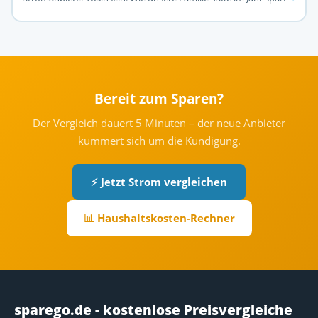
Bereit zum Sparen?
Der Vergleich dauert 5 Minuten – der neue Anbieter
kümmert sich um die Kündigung.
⚡ Jetzt Strom vergleichen
📊 Haushaltskosten-Rechner
sparego.de - kostenlose Preisvergleiche