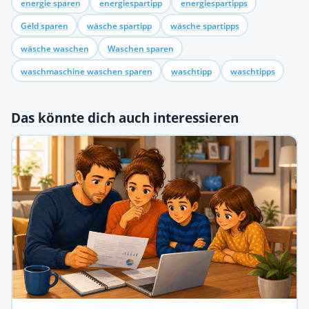
energie sparen
energiespartipp
energiespartipps
Geld sparen
wäsche spartipp
wäsche spartipps
wäsche waschen
Waschen sparen
waschmaschine waschen sparen
waschtipp
waschtipps
Das könnte dich auch interessieren