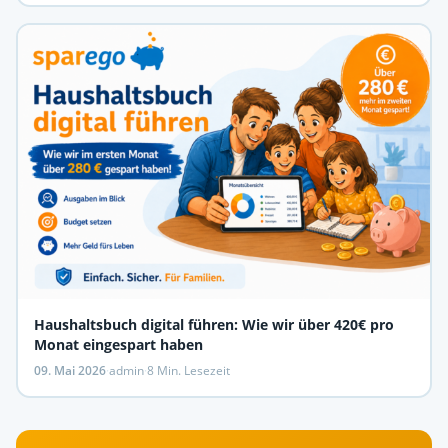
Haushaltsbuch digital führen: Wie wir über 420€ pro
Monat eingespart haben
09. Mai 2026
·
admin
·
8 Min. Lesezeit