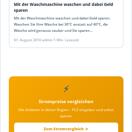
Mit der Waschmaschine waschen und dabei Geld
sparen
Mit der Waschmaschine waschen und dabei Geld sparen.
Waschen Sie Ihre Wäsche bei 30°C anstatt auf 40°C, die
Wäsche wird genauso sauber und Sie sparen…
01. August 2010
·
admin
·
1 Min. Lesezeit
⚡
Strompreise vergleichen
Alle Anbieter in deiner Region – PLZ eingeben und sofort
sparen.
Zum Stromvergleich →