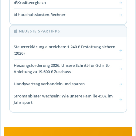
💰
Kreditvergleich
→
📊
Haushaltskosten-Rechner
→
📰 NEUESTE SPARTIPPS
Steuererklärung einreichen: 1.240 € Erstattung sichern
→
(2026)
Heizungsförderung 2026: Unsere Schritt-für-Schritt-
→
Anleitung zu 19.600 € Zuschuss
Handyvertrag verhandeln und sparen
→
Stromanbieter wechseln: Wie unsere Familie 450€ im
→
Jahr spart