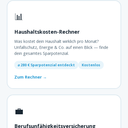
📊
Haushaltskosten-Rechner
Was kostet dein Haushalt wirklich pro Monat?
Unfallschutz, Energie & Co. auf einen Blick — finde
dein gesamtes Sparpotenzial.
⌀ 280 € Sparpotenzial entdeckt
Kostenlos
Zum Rechner →
💼
Berufsunfähigkeitsversicherung