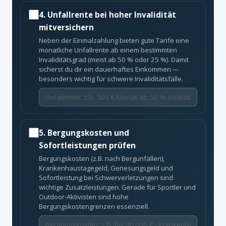
4. Unfallrente bei hoher Invalidität
mitversichern
Neben der Einmalzahlung bieten gute Tarife eine
monatliche Unfallrente ab einem bestimmten
Invaliditätsgrad (meist ab 50 % oder 25 %). Damit
sicherst du dir ein dauerhaftes Einkommen —
besonders wichtig für schwere Invaliditätsfälle.
5. Bergungskosten und
Sofortleistungen prüfen
Bergungskosten (z.B. nach Bergunfällen),
Krankenhaustagegeld, Genesungsgeld und
Sofortleistung bei Schwerverletzungen sind
wichtige Zusatzleistungen. Gerade für Sportler und
Outdoor-Aktivisten sind hohe
Bergungskostengrenzen essenziell.