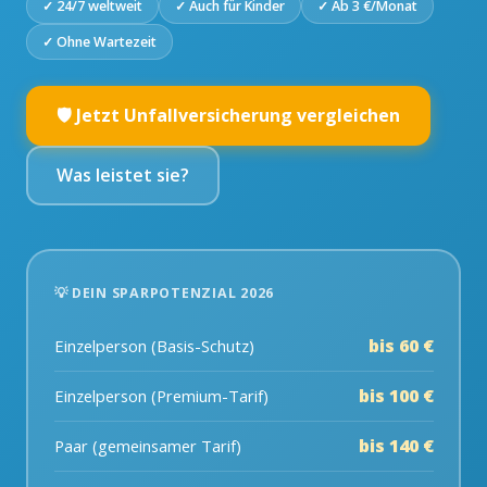
✓ 24/7 weltweit
✓ Auch für Kinder
✓ Ab 3 €/Monat
✓ Ohne Wartezeit
🛡️ Jetzt Unfallversicherung vergleichen
Was leistet sie?
💡 DEIN SPARPOTENZIAL 2026
bis 60 €
Einzelperson (Basis-Schutz)
bis 100 €
Einzelperson (Premium-Tarif)
bis 140 €
Paar (gemeinsamer Tarif)