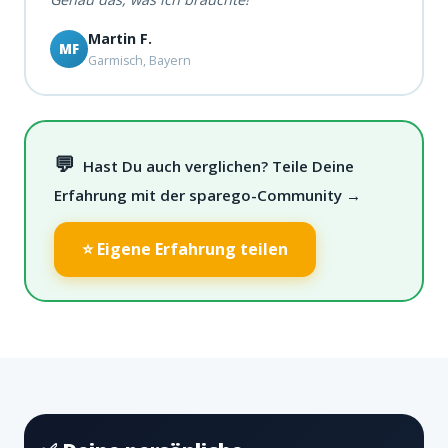
Martin F.
MF
Garmisch, Bayern
💬
Hast Du auch verglichen? Teile Deine
Erfahrung mit der sparego-Community →
⭐ Eigene Erfahrung teilen