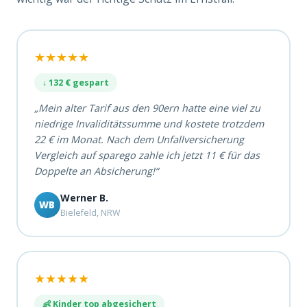
★★★★★
↓ 132 € gespart
„Mein alter Tarif aus den 90ern hatte eine viel zu
niedrige Invaliditätssumme und kostete trotzdem
22 € im Monat. Nach dem Unfallversicherung
Vergleich auf sparego zahle ich jetzt 11 € für das
Doppelte an Absicherung!“
Werner B.
WB
Bielefeld, NRW
★★★★★
👶 Kinder top abgesichert