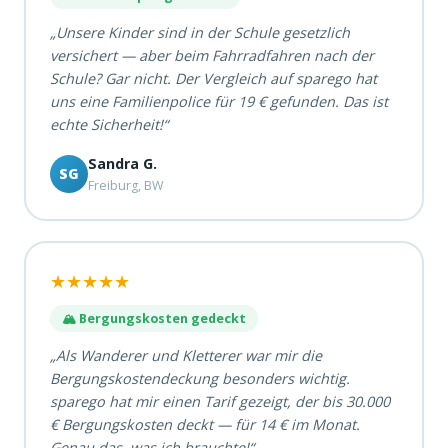
„Unsere Kinder sind in der Schule gesetzlich
versichert — aber beim Fahrradfahren nach der
Schule? Gar nicht. Der Vergleich auf sparego hat
uns eine Familienpolice für 19 € gefunden. Das ist
echte Sicherheit!“
Sandra G.
SG
Freiburg, BW
★★★★★
🏔️ Bergungskosten gedeckt
„Als Wanderer und Kletterer war mir die
Bergungskostendeckung besonders wichtig.
sparego hat mir einen Tarif gezeigt, der bis 30.000
€ Bergungskosten deckt — für 14 € im Monat.
Genau das, was ich brauchte!“