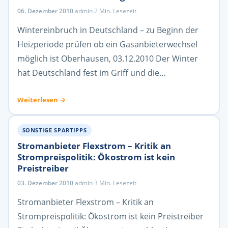
06. Dezember 2010
·
admin
·
2 Min. Lesezeit
Wintereinbruch in Deutschland – zu Beginn der
Heizperiode prüfen ob ein Gasanbieterwechsel
möglich ist Oberhausen, 03.12.2010 Der Winter
hat Deutschland fest im Griff und die…
Weiterlesen →
SONSTIGE SPARTIPPS
Stromanbieter Flexstrom – Kritik an
Strompreispolitik: Ökostrom ist kein
Preistreiber
03. Dezember 2010
·
admin
·
3 Min. Lesezeit
Stromanbieter Flexstrom – Kritik an
Strompreispolitik: Ökostrom ist kein Preistreiber