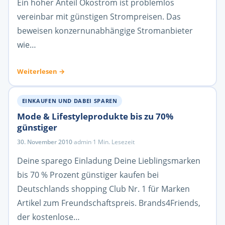
Ein hoher Anteil Ökostrom ist problemlos
vereinbar mit günstigen Strompreisen. Das
beweisen konzernunabhängige Stromanbieter
wie…
Weiterlesen →
EINKAUFEN UND DABEI SPAREN
Mode & Lifestyleprodukte bis zu 70%
günstiger
30. November 2010
·
admin
·
1 Min. Lesezeit
Deine sparego Einladung Deine Lieblingsmarken
bis 70 % Prozent günstiger kaufen bei
Deutschlands shopping Club Nr. 1 für Marken
Artikel zum Freundschaftspreis. Brands4Friends,
der kostenlose…