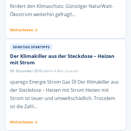
fördert den Klimaschutz. Günstiger NaturWatt-
Ökostrom weiterhin gefragt!…
Weiterlesen →
SONSTIGE SPARTIPPS
Der Klimakiller aus der Steckdose – Heizen
mit Strom
09. Dezember 2010
·
admin
·
4 Min. Lesezeit
sparego Energie Strom Gas Öl Der Klimakiller aus
der Steckdose – Heizen mit Strom Heizen mit
Strom ist teuer und umweltschädlich. Trotzdem
ist die Zahl…
Weiterlesen →