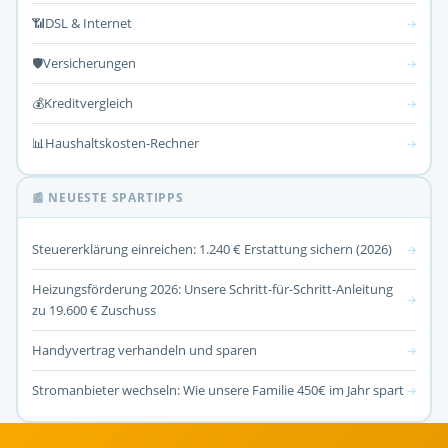
📶
DSL & Internet
→
🛡️
Versicherungen
→
💰
Kreditvergleich
→
📊
Haushaltskosten-Rechner
→
📰 NEUESTE SPARTIPPS
Steuererklärung einreichen: 1.240 € Erstattung sichern (2026)
→
Heizungsförderung 2026: Unsere Schritt-für-Schritt-Anleitung
→
zu 19.600 € Zuschuss
Handyvertrag verhandeln und sparen
→
Stromanbieter wechseln: Wie unsere Familie 450€ im Jahr spart
→