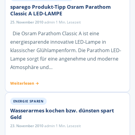
sparego Produkt-Tipp Osram Parathom
Classic A LED-LAMPE
25. November 2010
·
admin
·
1 Min. Lesezeit
Die Osram Parathom Classic A ist eine
energiesparende innovative LED-Lampe in
klassischer Glühlampenform. Die Parathom LED-
Lampe sorgt für eine angenehme und moderne
Atmosphäre und…
Weiterlesen →
ENERGIE SPAREN
Wasserarmes kochen bzw. dünsten spart
Geld
23. November 2010
·
admin
·
1 Min. Lesezeit