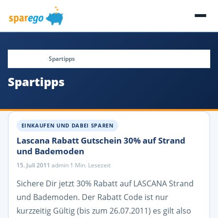
Startseite
Spartipps
Spartipps
EINKAUFEN UND DABEI SPAREN
Lascana Rabatt Gutschein 30% auf Strand
und Bademoden
15. Juli 2011
·
admin
·
1 Min. Lesezeit
Sichere Dir jetzt 30% Rabatt auf LASCANA Strand
und Bademoden. Der Rabatt Code ist nur
kurzzeitig Gültig (bis zum 26.07.2011) es gilt also