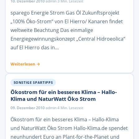
10. Dezember 2010
·
admin
·
3 Min. Lesezeit
sparego Energie Strom Gas Öl Zukunftsprojekt
„100% Öko-Strom“ von El Hierro/ Kanaren findet
weltweite Beachtung Das einmalige
Energiegewinnungskonzept „Central Hidroeolica“
auf El Hierro das in…
Weiterlesen →
SONSTIGE SPARTIPPS
Ökostrom für ein besseres Klima – Hallo-
Klima und NaturWatt Öko Strom
09. Dezember 2010
·
admin
·
4 Min. Lesezeit
Ökostrom für ein besseres Klima – Hallo-Klima
und NaturWatt Öko Strom Hallo-Klima.de spendet
neunhundert Euro an Plant-for-the-Planet und