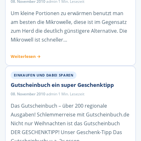
08. November 2010
·
admin
·
1 Min. Lesezeit
Um kleine Portionen zu erwärmen benutzt man
am besten die Mikrowelle, diese ist im Gegensatz
zum Herd die deutlich günstigere Alternative. Die
Mikrowell ist schneller…
Weiterlesen →
EINKAUFEN UND DABEI SPAREN
Gutscheinbuch ein super Geschenktipp
08. November 2010
·
admin
·
1 Min. Lesezeit
Das Gutscheinbuch – über 200 regionale
Ausgaben! Schlemmerreise mit Gutscheinbuch.de
Nicht nur Weihnachten ist das Gutscheinbuch
DER GESCHENKTIPP! Unser Geschenk-Tipp Das
Gutscheinbuch: u.a. 2x essen,…