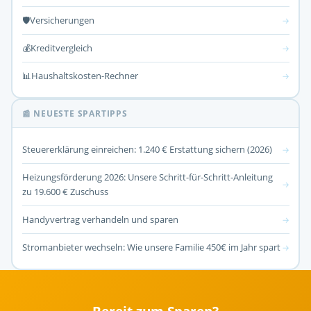
🛡️
Versicherungen
→
💰
Kreditvergleich
→
📊
Haushaltskosten-Rechner
→
📰 NEUESTE SPARTIPPS
Steuererklärung einreichen: 1.240 € Erstattung sichern (2026)
→
Heizungsförderung 2026: Unsere Schritt-für-Schritt-Anleitung
→
zu 19.600 € Zuschuss
Handyvertrag verhandeln und sparen
→
Stromanbieter wechseln: Wie unsere Familie 450€ im Jahr spart
→