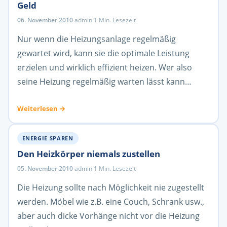
Geld
06. November 2010
·
admin
·
1 Min. Lesezeit
Nur wenn die Heizungsanlage regelmäßig
gewartet wird, kann sie die optimale Leistung
erzielen und wirklich effizient heizen. Wer also
seine Heizung regelmäßig warten lässt kann…
Weiterlesen →
ENERGIE SPAREN
Den Heizkörper niemals zustellen
05. November 2010
·
admin
·
1 Min. Lesezeit
Die Heizung sollte nach Möglichkeit nie zugestellt
werden. Möbel wie z.B. eine Couch, Schrank usw.,
aber auch dicke Vorhänge nicht vor die Heizung