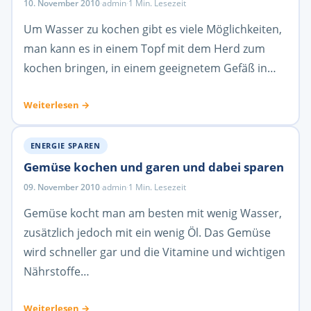
10. November 2010
·
admin
·
1 Min. Lesezeit
Um Wasser zu kochen gibt es viele Möglichkeiten,
man kann es in einem Topf mit dem Herd zum
kochen bringen, in einem geeignetem Gefäß in…
Weiterlesen →
ENERGIE SPAREN
Gemüse kochen und garen und dabei sparen
09. November 2010
·
admin
·
1 Min. Lesezeit
Gemüse kocht man am besten mit wenig Wasser,
zusätzlich jedoch mit ein wenig Öl. Das Gemüse
wird schneller gar und die Vitamine und wichtigen
Nährstoffe…
Weiterlesen →