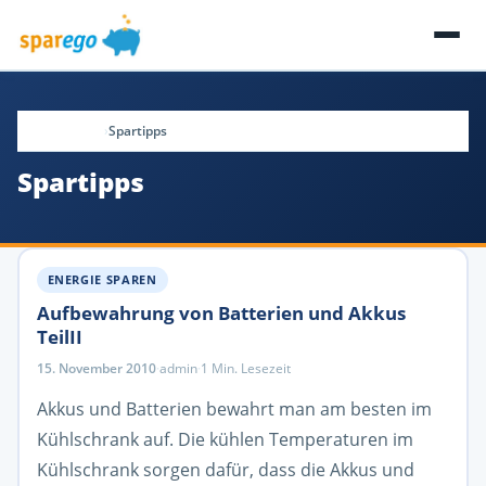
Startseite
Spartipps
Spartipps
ENERGIE SPAREN
Aufbewahrung von Batterien und Akkus
TeilII
15. November 2010
·
admin
·
1 Min. Lesezeit
Akkus und Batterien bewahrt man am besten im
Kühlschrank auf. Die kühlen Temperaturen im
Kühlschrank sorgen dafür, dass die Akkus und