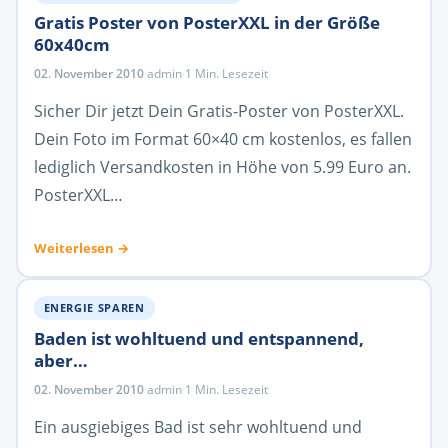
Gratis Poster von PosterXXL in der Größe
60x40cm
02. November 2010
·
admin
·
1 Min. Lesezeit
Sicher Dir jetzt Dein Gratis-Poster von PosterXXL.
Dein Foto im Format 60×40 cm kostenlos, es fallen
lediglich Versandkosten in Höhe von 5.99 Euro an.
PosterXXL…
Weiterlesen →
ENERGIE SPAREN
Baden ist wohltuend und entspannend,
aber…
02. November 2010
·
admin
·
1 Min. Lesezeit
Ein ausgiebiges Bad ist sehr wohltuend und