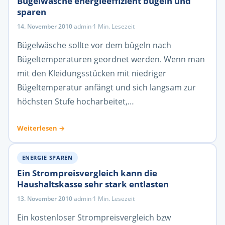
Bügelwäsche energieeffizient bügeln und
sparen
14. November 2010
·
admin
·
1 Min. Lesezeit
Bügelwäsche sollte vor dem bügeln nach
Bügeltemperaturen geordnet werden. Wenn man
mit den Kleidungsstücken mit niedriger
Bügeltemperatur anfängt und sich langsam zur
höchsten Stufe hocharbeitet,…
Weiterlesen →
ENERGIE SPAREN
Ein Strompreisvergleich kann die
Haushaltskasse sehr stark entlasten
13. November 2010
·
admin
·
1 Min. Lesezeit
Ein kostenloser Strompreisvergleich bzw