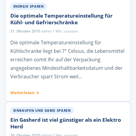
ENERGIE SPAREN
Die optimale Temperatureinstellung für
Kühl- und Gefrierschränke
31. Oktober 2010
·
admin
·
1 Min. Lesezeit
Die optimale Temperatureinstellung für
Kühlschranke liegt bei 7° Celsius, die Lebensmittel
erreichen somit Ihr auf der Verpackung
angegebenes Mindesthaltbarkeitsdatum und der
Verbraucher spart Strom weil…
Weiterlesen →
EINKAUFEN UND DABEI SPAREN
Ein Gasherd ist viel günstiger als ein Elektro
Herd
30. Oktober 2010
·
admin
·
1 Min. Lesezeit